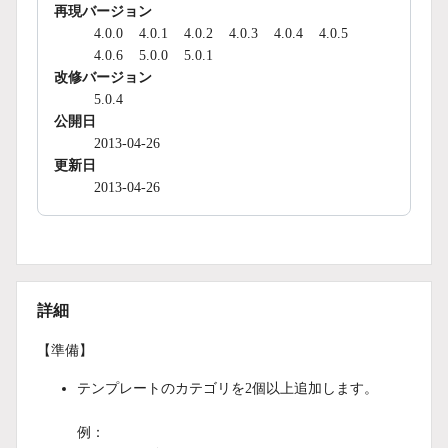
再現バージョン
4.0.0
4.0.1
4.0.2
4.0.3
4.0.4
4.0.5
4.0.6
5.0.0
5.0.1
改修バージョン
5.0.4
公開日
2013-04-26
更新日
2013-04-26
詳細
【準備】
テンプレートのカテゴリを2個以上追加します。
例：