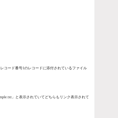
。
、レコード番号1のレコードに添付されているファイル
で「sample.txt」と表示されていてどちらもリンク表示されて