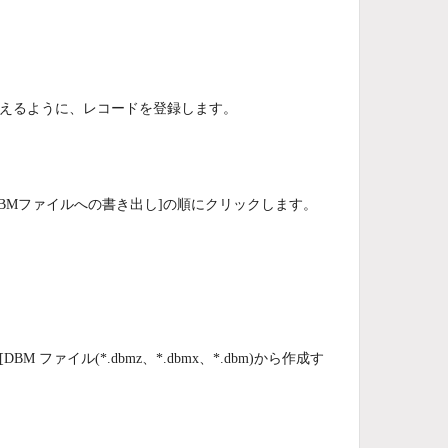
えるように、レコードを登録します。
 ＞ [DBMファイルへの書き出し]の順にクリックします。
M ファイル(*.dbmz、*.dbmx、*.dbm)から作成す