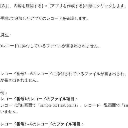
[次に、内容を確認する] ＞ [アプリを作成する]の順にクリックします
手順5で追加したアプリのレコードを確認します。
象発生：
のレコードに添付しているファイルが書き出されません。
：
レコード番号2～6のレコードに添付されているファイルが書き出され
が書き出されません。
例：
レコード番号1のレコードのファイル項目
：
レコード詳細画面で「sample.txt (text/plain)」、レコード一覧画面
いません。
レコード番号2～6のレコードのファイル項目
：