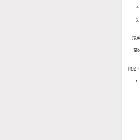
→現
一部
補足