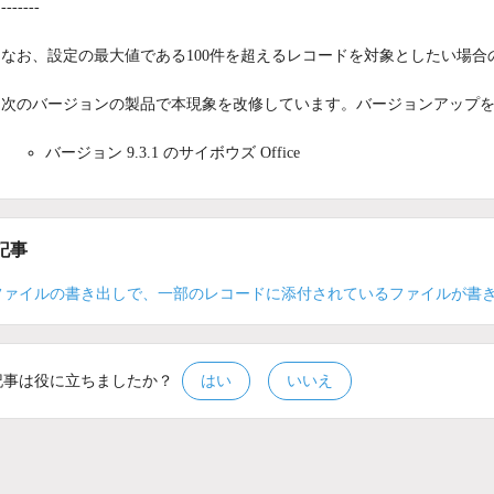
-------
なお、設定の最大値である100件を超えるレコードを対象としたい場合
次のバージョンの製品で本現象を改修しています。バージョンアップ
バージョン 9.3.1 のサイボウズ Office
記事
ファイルの書き出しで、一部のレコードに添付されているファイルが書
記事は役に立ちましたか？
はい
いいえ