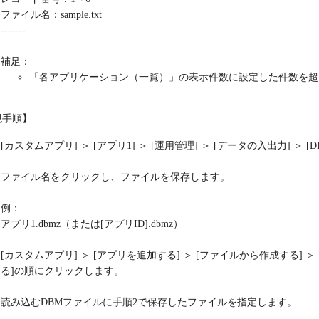
ファイル名：sample.txt
-------
補足：
「各アプリケーション（一覧）」の表示件数に設定した件数を超
現手順】
[カスタムアプリ] ＞ [アプリ1] ＞ [運用管理] ＞ [データの入出力]
ファイル名をクリックし、ファイルを保存します。
例：
アプリ1.dbmz（または[アプリID].dbmz）
[カスタムアプリ] ＞ [アプリを追加する] ＞ [ファイルから作成する] ＞ [DB
る]の順にクリックします。
読み込むDBMファイルに手順2で保存したファイルを指定します。