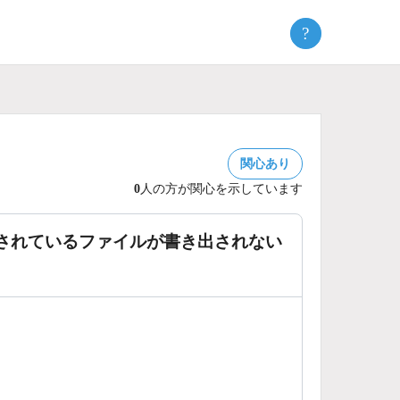
?
関心あり
0
人の方が関心を示しています
されているファイルが書き出されない