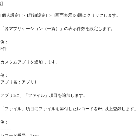
備】
[個人設定] ＞ [詳細設定] ＞ [画面表示]の順にクリックします。
「各アプリケーション（一覧）」の表示件数を設定します。
例：
5件
カスタムアプリを追加します。
例：
アプリ名：アプリ1
アプリ1に、「ファイル」項目を追加します。
「ファイル」項目にファイルを添付したレコードを6件以上登録します
例：
-------
レコード番号：1～6