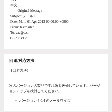
本文：
----- Original Message -----
Subject: メール1
Date: Mon, 01 Apr 2013 00:00:00 +0900
From: testmailer
To: aaa@test
CC：EscCc
回避/対応方法
【回避方法】
次のバージョンの製品で本現象を改修しています。バージ
ョンアップを検討してください。
バージョン 5.0.4 のメールワイズ