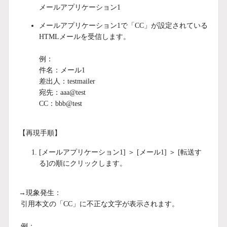
メールアプリケーション1
メールアプリケーション1で「CC」が設定されている
HTMLメールを受信します。
例：
件名：メール1
差出人：testmailer
宛先：aaa@test
CC：bbb@test
【再現手順】
[メールアプリケーション1] ＞ [メール1] ＞ [転送す
る]の順にクリックします。
→現象発生：
引用本文の「CC」に不正な文字が表示されます。
例：