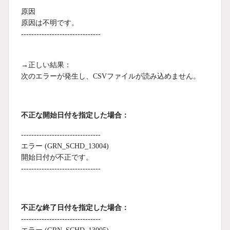
原因
原因は不明です。
-------------------------------
→正しい結果：
次のエラーが発生し、CSVファイルが読み込めません。
不正な
開始日付を指定した場合
：
-------------------------------
エラー (GRN_SCHD_13004)
開始日付が不正です。
-------------------------------
不正な終了日付を指定した場合
：
-------------------------------