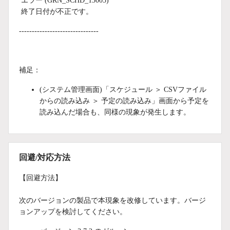
エラー (GRN_SCHD_13005)
終了日付が不正です。
-------------------------------
補足：
(システム管理画面)「スケジュール ＞ CSVファイル
からの読み込み ＞ 予定の読み込み」画面から予定を
読み込んだ場合も、同様の現象が発生します。
回避/対応方法
【回避方法】
次のバージョンの製品で本現象を改修しています。バージ
ョンアップを検討してください。