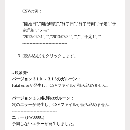
CSVの例：
-------------------------------
"開始日","開始時刻","終了日","終了時刻","予定","予
定詳細","メモ"
"2013/07/31","","2013/07/32","","","予定1",""
-------------------------------
[読み込む]をクリックします。
→現象発生：
バージョン 3.1.0 ～ 3.1.3のガルーン：
Fatal errorが発生し、CSVファイルが読み込めません。
バージョン 3.5.0以降のガルーン：
次のエラーが発生し、CSVファイルが読み込めません。
-------------------------------
エラー (FW00001)
予期しないエラーが発生しました。