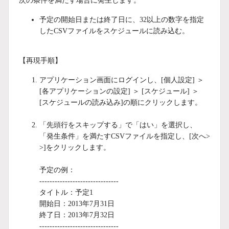
次の条件を満たす場合に発生します。
予定の開始日または終了日に、32以上の数字を指定
したCSVファイルをスケジュールに読み込む。
【再現手順】
アプリケーション画面にログインし、[個人設定] ＞
[各アプリケーションの設定] ＞ [スケジュール] ＞
[スケジュールの読み込み]の順にクリックします。
「先頭行をスキップする」で「はい」を選択し、
「発生条件」を満たすCSVファイルを指定し、[次へ>
>]をクリックします。
予定の例：
-------------------------------
タイトル：予定1
開始日：2013年7月31日
終了日：2013年7月32日
-------------------------------