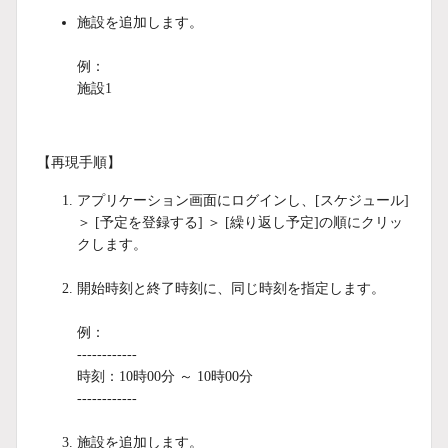
施設を追加します。
例：
施設1
【再現手順】
アプリケーション画面にログインし、[スケジュール]
＞ [予定を登録する] ＞ [繰り返し予定]の順にクリッ
クします。
開始時刻と終了時刻に、同じ時刻を指定します。
例：
------------
時刻：10時00分 ～ 10時00分
------------
施設を追加します。