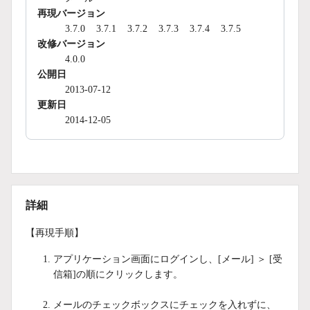
再現バージョン
3.7.0
3.7.1
3.7.2
3.7.3
3.7.4
3.7.5
改修バージョン
4.0.0
公開日
2013-07-12
更新日
2014-12-05
詳細
【再現手順】
アプリケーション画面にログインし、[メール] ＞ [受
信箱]の順にクリックします。
メールのチェックボックスにチェックを入れずに、