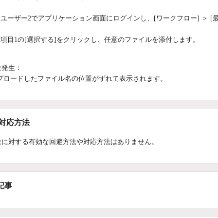
ユーザー2でアプリケーション画面にログインし、[ワークフロー] ＞ [最
項目1の[選択する]をクリックし、任意のファイルを添付します。
象発生：
プロードしたファイル名の位置がずれて表示されます。
/対応方法
象に対する有効な回避方法や対応方法はありません。
記事