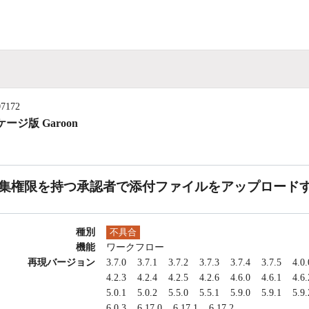
07172
ージ版 Garoon
集権限を持つ承認者で添付ファイルをアップロード
種別
不具合
機能
ワークフロー
再現バージョン
3.7.0
3.7.1
3.7.2
3.7.3
3.7.4
3.7.5
4.0.
4.2.3
4.2.4
4.2.5
4.2.6
4.6.0
4.6.1
4.6.
5.0.1
5.0.2
5.5.0
5.5.1
5.9.0
5.9.1
5.9.
6.0.3
6.17.0
6.17.1
6.17.2