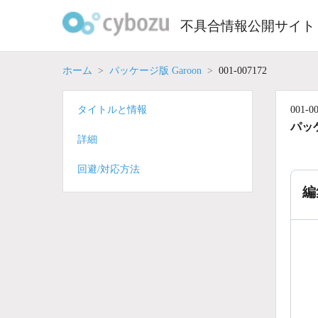
Skip
to
不具合情報公開サイト
content
ホーム
パッケージ版 Garoon
001-007172
タイトルと情報
001-0
パッケ
詳細
回避/対応方法
編