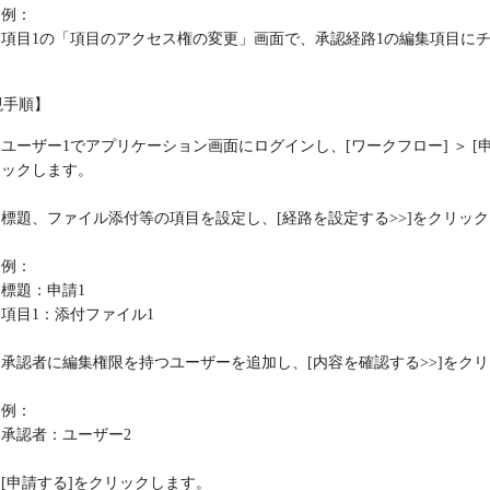
例：
項目1の「項目のアクセス権の変更」画面で、承認経路1の編集項目に
現手順】
ユーザー1でアプリケーション画面にログインし、[ワークフロー] ＞ [申請す
ックします。
標題、ファイル添付等の項目を設定し、[経路を設定する>>]をクリッ
例：
標題：申請1
項目1：添付ファイル1
承認者に編集権限を持つユーザーを追加し、[内容を確認する>>]をク
例：
承認者：ユーザー2
[申請する]をクリックします。