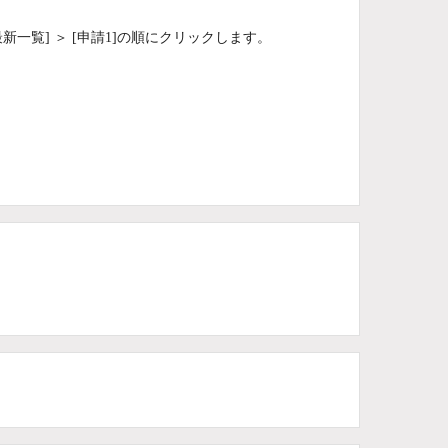
新一覧] ＞ [申請1]の順にクリックします。