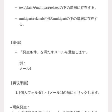
text/plainがmultipart/relatedの下の階層に存在する。
multipart/relatedが別のmultipartの下の階層に存在す
る。
【準備】
「発生条件」を満たすメールを受信します。
例：
メール1
【再現手順】
[個人フォルダ] ＞ [メール1]の順にクリックします。
→現象発生：