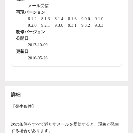
メール受信
再現バージョン
8.1.2
8.1.3
8.1.4
8.1.6
9.0.0
9.1.0
9.2.0
9.2.1
9.3.0
9.3.1
9.3.2
9.3.3
改修バージョン
公開日
2013-10-09
更新日
2016-05-26
詳細
【発生条件】
次の条件をすべて満たすメールを受信すると、現象が発生
する場合があります。