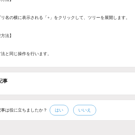
ゴリ名の横に表示される「+」をクリックして、ツリーを展開します。
避方法】
方法と同じ操作を行います。
記事
記事は役に立ちましたか？
はい
いいえ