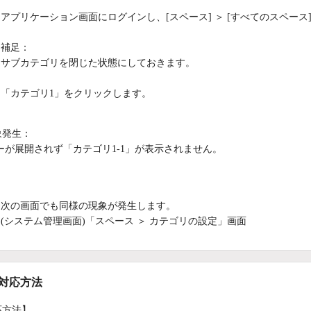
アプリケーション画面にログインし、[スペース] ＞ [すべてのスペー
補足：
サブカテゴリを閉じた状態にしておきます。
「カテゴリ1」をクリックします。
象発生：
ーが展開されず「カテゴリ1-1」が表示されません。
：
次の画面でも同様の現象が発生します。
(システム管理画面)「スペース ＞ カテゴリの設定」画面
/対応方法
応方法】