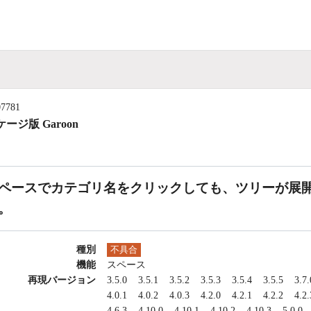
07781
ージ版 Garoon
ペースでカテゴリ名をクリックしても、ツリーが展
。
種別
不具合
機能
スペース
再現バージョン
3.5.0
3.5.1
3.5.2
3.5.3
3.5.4
3.5.5
3.7.
4.0.1
4.0.2
4.0.3
4.2.0
4.2.1
4.2.2
4.2.
4.6.3
4.10.0
4.10.1
4.10.2
4.10.3
5.0.0