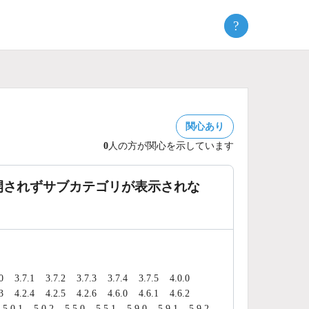
?
関心あり
0
人の方が関心を示しています
開されずサブカテゴリが表示されな
0
3.7.1
3.7.2
3.7.3
3.7.4
3.7.5
4.0.0
3
4.2.4
4.2.5
4.2.6
4.6.0
4.6.1
4.6.2
5.0.1
5.0.2
5.5.0
5.5.1
5.9.0
5.9.1
5.9.2