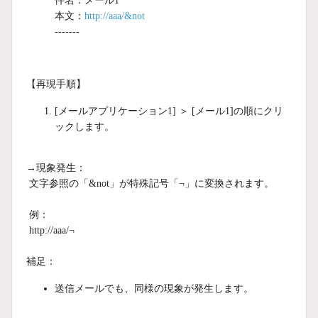
件名：メール1
本文：
http://aaa/&not
-------
【再現手順】
[メールアプリケーション1] ＞ [メール1]の順にクリ
ックします。
→現象発生：
文字参照の「&not」が特殊記号「¬」に変換されます。
例：
http://aaa/¬
補足：
送信メールでも、同様の現象が発生します。