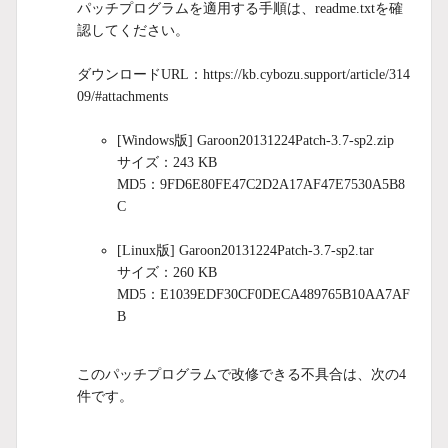
パッチプログラムを適用する手順は、readme.txtを確
認してください。
ダウンロードURL：https://kb.cybozu.support/article/314
09/#attachments
[Windows版] Garoon20131224Patch-3.7-sp2.zip
サイズ：243 KB
MD5：9FD6E80FE47C2D2A17AF47E7530A5B8
C
[Linux版] Garoon20131224Patch-3.7-sp2.tar
サイズ：260 KB
MD5：E1039EDF30CF0DECA489765B10AA7AF
B
このパッチプログラムで改修できる不具合は、次の4
件です。