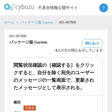
Skip
?
不具合情報公開サイト
to
content
ホーム
パッケージ版 Garoon
001-007808
001-007808
パッケージ版 Garoon
関心あり
0
人の方が関心を示しています
閲覧状況確認の［確認する］をクリッ
クすると、自分を除く宛先のユーザー
のメッセージの一覧画面で、更新され
たメッセージとして表示される。
種別
不具合