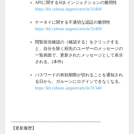
APIに関するSQLインジェクションの脆弱性
https://kb.cybozu.support/article/31404/
ケータイに関する不適切な認証の脆弱性
https://kb.cybozu.support/article/31409/
閲覧状況確認の［確認する］をクリックする
と、自分を除く宛先のユーザーのメッセージの
一覧画面で、更新されたメッセージとして表示
される。(本件)
パスワードの有効期限が切れることを通知され
る日から、ガルーンにログインできなくなる。
https://kb.cybozu.support/article/31340/
------------------------------------------------------------
【更新履歴】