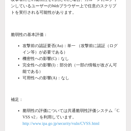
ンしているユーザーのWebブラウザー上で任意のスクリプ
トを実行される可能性があります。
脆弱性の基本評価：
攻撃前の認証要否(Au)：単一 （攻撃前に認証（ログ
イン等）が必要である）
機密性への影響(C)：なし
完全性への影響(I)：部分的（一部の情報が改ざん可
能である）
可用性への影響(A)：なし
補足：
脆弱性の評価については共通脆弱性評価システム「C
VSS v2」を利用しています。
http://www.ipa.go.jp/security/vuln/CVSS.html