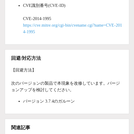
CVE識別番号(CVE-ID)
CVE-2014-1995
https://cve.mitre.org/cgi-bin/cvename.cgi?name=CVE-201
4-1995
回避/対応方法
【回避方法】
次のバージョンの製品で本現象を改修しています。バージ
ョンアップを検討してください。
バージョン 3.7.4のガルーン
関連記事