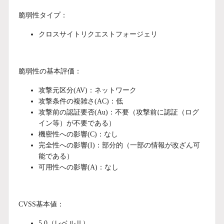
脆弱性タイプ：
クロスサイトリクエストフォージェリ
脆弱性の基本評価：
攻撃元区分(AV)：ネットワーク
攻撃条件の複雑さ(AC)：低
攻撃前の認証要否(Au)：不要（攻撃前に認証（ログ
イン等）が不要である）
機密性への影響(C)：なし
完全性への影響(I)：部分的（一部の情報が改ざん可
能である）
可用性への影響(A)：なし
CVSS基本値：
5.0（レベルⅡ）