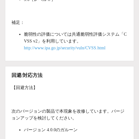
補足：
脆弱性の評価については共通脆弱性評価システム「C
VSS v2」を利用しています。
http://www.ipa.go.jp/security/vuln/CVSS.html
回避/対応方法
【回避方法】
次のバージョンの製品で本現象を改修しています。バージ
ョンアップを検討してください。
バージョン 4.0.0のガルーン