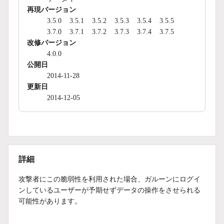
再現バージョン
3.5.0
3.5.1
3.5.2
3.5.3
3.5.4
3.5.5
3.7.0
3.7.1
3.7.2
3.7.3
3.7.4
3.7.5
改修バージョン
4.0.0
公開日
2014-11-28
更新日
2014-12-05
詳細
攻撃者にこの脆弱性を利用された場合、ガルーンにログイ
ンしているユーザーが予期せずデータの操作をさせられる
可能性があります。