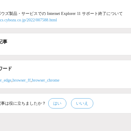
ウズ製品・サービスでの Internet Explorer 11 サポート終了について
//cs.cybozu.co.jp/2022/007588.html
記事
ワード
r_edge
,
browser_ff
,
browser_chrome
記事は役に立ちましたか？
はい
いいえ