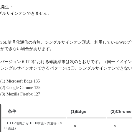
象発生：
グルサインオンできません。
：
SSL暗号化通信の有無、シングルサインオン形式、利用しているWeb
ができない場合があります。
バージョン 6.17.0における確認結果は次のとおりです。（同一ドメ
シングルサインオンできるパターンは〇、シングルサインオンできない
(1) Microsoft Edge 135
(2) Google Chrome 135
(3) Mozilla Firefox 127
条件
(1)Edge
(2)Chrome
HTTP環境からHTTP環境への遷移（G
○
○
ET認証）