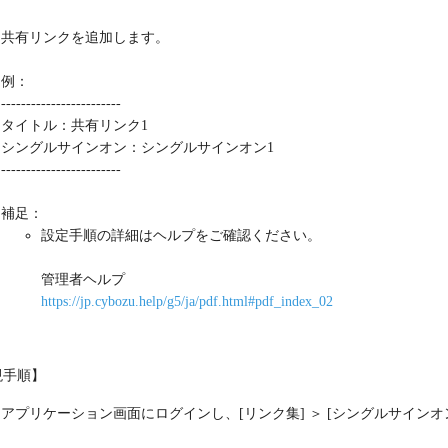
共有リンクを追加します。
例：
------------------------
タイトル：共有リンク1
シングルサインオン：シングルサインオン1
------------------------
補足：
設定手順の詳細はヘルプをご確認ください。
管理者ヘルプ
https://jp.cybozu.help/g5/ja/pdf.html#pdf_index_02
現手順】
アプリケーション画面にログインし、[リンク集] ＞ [シングルサインオ