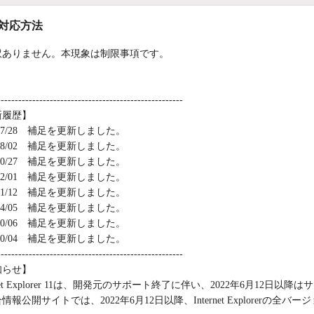
/対応方法
訳ありません。本現象は制限事項です。
-----------------------------------------------------
新履歴】
5/07/28 補足を更新しました。
4/08/02 補足を更新しました。
3/10/27 補足を更新しました。
3/02/01 補足を更新しました。
1/11/12 補足を更新しました。
8/04/05 補足を更新しました。
6/10/06 補足を更新しました。
6/10/04 補足を更新しました。
-----------------------------------------------------
知らせ】
ernet Explorer 11は、開発元のサポート終了に伴い、2022年6月1
情報公開サイトでは、2022年6月12日以降、Internet Explore