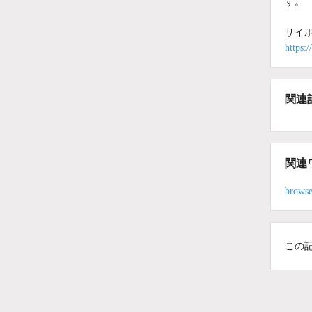
す。
サイボ
https:
関連
関連
browse
この