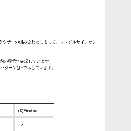
ブラウザーの組み合わせによって、シングルサインオン
イン内の環境で確認しています。）
パターンは×で示しています。
(3)Firefox
○