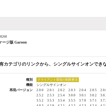
08268
ージ版 Garoon
有カテゴリのリンクから、シングルサインオンでき
種別
クライアント環境の制限事項
機能
シングルサインオン
再現バージョン
2.0.0
2.0.1
2.0.2
2.0.3
2.0.4
2.0.5
2.0.
2.5.2
2.5.3
2.5.4
3.0.0
3.0.1
3.0.2
3.0.
3.5.2
3.5.3
3.5.4
3.5.5
3.7.0
3.7.1
3.7.
4.0.3
4.2.0
4.2.1
4.2.2
4.2.3
4.2.4
4.2.