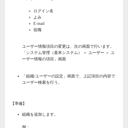
ログイン名
よみ
E-mail
役職
ユーザー情報項目の変更は、次の画面で行います。
「システム管理（基本システム） ＞ ユーザー ＞ ユ
ーザー情報の項目」画面
「組織/ユーザーの設定」画面で、上記項目の内容で
ユーザー検索を行う。
【準備】
組織を追加します。
例：