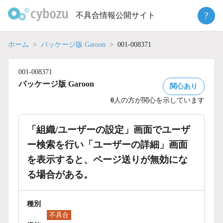
Skip
?
不具合情報公開サイト
to
content
ホーム
パッケージ版 Garoon
001-008371
001-008371
パッケージ版 Garoon
関心あり
0
人の方が関心を示しています
「組織/ユーザーの設定」画面でユーザ
ー検索を行い「ユーザーの詳細」画面
を表示すると、ページ送りが無効にな
る場合がある。
種別
不具合