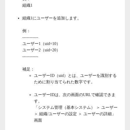
組織1
組織1にユーザーを追加します。
例：
-----------
ユーザー1（uid=10）
ユーザー2（uid=20）
-----------
補足：
ユーザーID（uid）とは、ユーザーを識別する
ために割り当てられた数字です。
ユーザーIDは、次の画面のURLで確認できま
す。
「システム管理（基本システム） ＞ ユーザー
＞ 組織/ユーザーの設定 ＞ ユーザーの詳細」
画面