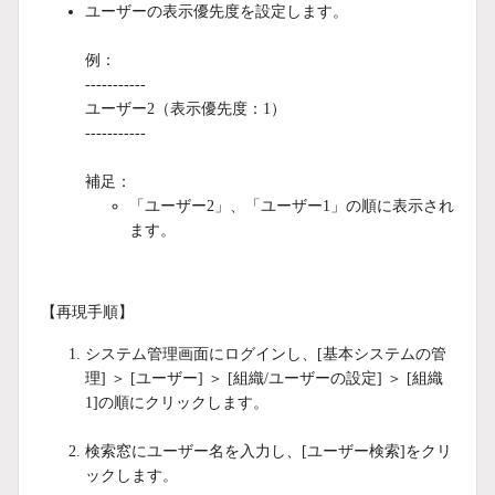
ユーザーの表示優先度を設定します。
例：
-----------
ユーザー2（表示優先度：1）
-----------
補足：
「ユーザー2」、「ユーザー1」の順に表示され
ます。
【再現手順】
システム管理画面にログインし、[基本システムの管
理] ＞ [ユーザー] ＞ [組織/ユーザーの設定] ＞ [組織
1]の順にクリックします。
検索窓にユーザー名を入力し、[ユーザー検索]をクリ
ックします。