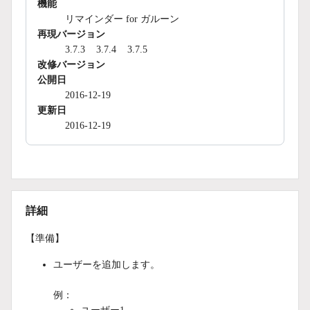
機能
リマインダー for ガルーン
再現バージョン
3.7.3
3.7.4
3.7.5
改修バージョン
公開日
2016-12-19
更新日
2016-12-19
詳細
【準備】
ユーザーを追加します。
例：