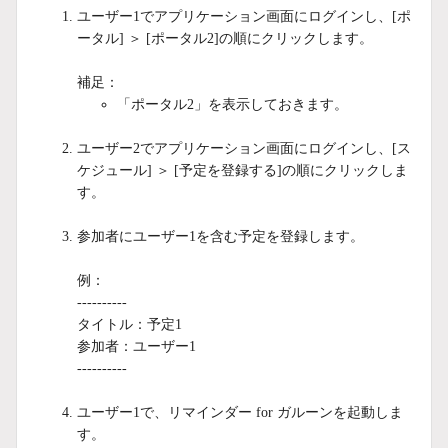
ユーザー1でアプリケーション画面にログインし、[ポ
ータル] ＞ [ポータル2]の順にクリックします。
補足：
「ポータル2」を表示しておきます。
ユーザー2でアプリケーション画面にログインし、[ス
ケジュール] ＞ [予定を登録する]の順にクリックしま
す。
参加者にユーザー1を含む予定を登録します。
例：
----------
タイトル：予定1
参加者：ユーザー1
----------
ユーザー1で、リマインダー for ガルーンを起動しま
す。