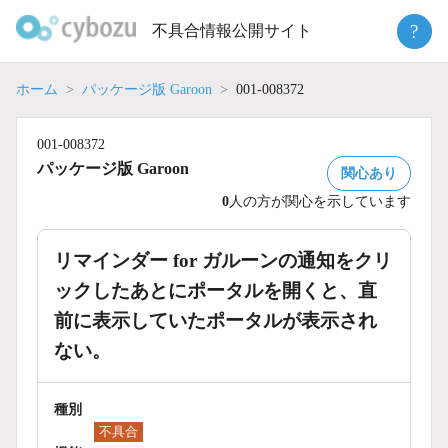
Skip
?
不具合情報公開サイト
to
content
ホーム
パッケージ版 Garoon
001-008372
001-008372
パッケージ版 Garoon
関心あり
0
人の方が関心を示しています
リマインダー for ガルーンの通知をクリ
ックしたあとにポータルを開くと、直
前に表示していたポータルが表示され
ない。
種別
不具合