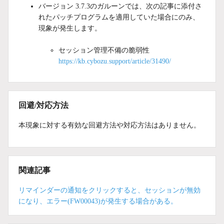
バージョン 3.7.3のガルーンでは、次の記事に添付さ
れたパッチプログラムを適用していた場合にのみ、
現象が発生します。
セッション管理不備の脆弱性
https://kb.cybozu.support/article/31490/
回避/対応方法
本現象に対する有効な回避方法や対応方法はありません。
関連記事
リマインダーの通知をクリックすると、セッションが無効
になり、エラー(FW00043)が発生する場合がある。