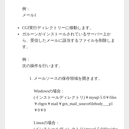
例：
メール1
CGI実行ディレクトリーに移動します。
ガルーンがインストールされているサーバー上か
ら、受信したメールに該当するファイルを削除しま
す。
例：
次の操作を行います。
メールソースの保存領域を開きます。
Windowsの場合：
(インストールディレクトリ)￥mysql-5.0￥files
￥cbgrn￥mail￥grn_mail_sourcefilebody___p1
￥0￥0
Linuxの場合：