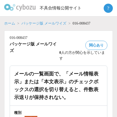
Skip
?
不具合情報公開サイト
to
content
ホーム
パッケージ版 メールワイズ
016-008437
016-008437
パッケージ版 メールワイ
関心あり
ズ
0
人の方が関心を示していま
す
メールの一覧画面で、「メール情報表
示」または「本文表示」のチェックボ
ックスの選択を切り替えると、件数表
示送りが保持されない。
種別