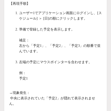
【再現手順】
ユーザー1でアプリケーション画面にログインし、[ス
ケジュール] ＞ [日]の順にクリックします。
準備で登録した予定を表示します。
補足：
左から「予定1」、「予定2」、「予定3」の順番で並
んでいます。
左端の予定にマウスポインターを合わせます。
例：
予定1
→現象発生：
中央に表示されていた「予定2」が隠れて表示されませ
ん。