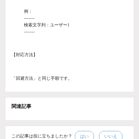
例：
-------
検索文字列：ユーザー1
-------
【対応方法】
「回避方法」と同じ手順です。
関連記事
この記事は役に立ちましたか？
はい
いいえ