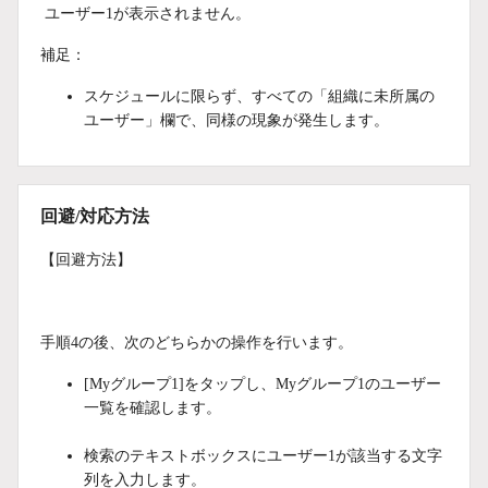
ユーザー1が表示されません。
補足：
スケジュールに限らず、すべての「組織に未所属の
ユーザー」欄で、同様の現象が発生します。
回避/対応方法
【回避方法】
手順4の後、次のどちらかの操作を行います。
[Myグループ1]をタップし、Myグループ1のユーザー
一覧を確認します。
検索のテキストボックスにユーザー1が該当する文字
列を入力します。