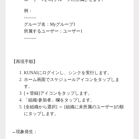
例：
--------
グループ名：Myグループ1
所属するユーザー：ユーザー1
--------
【再現手順】
KUNAIにログインし、シンクを実行します。
ホーム画面でスケジュールアイコンをタップしま
す。
[＋登録]アイコンをタップします。
「組織/参加者」欄をタップします。
[全組織から選択] ＞ [組織に未所属のユーザー]の順
にタップします。
→現象発生：