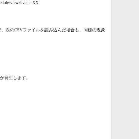
ule/view?event=XX
面で、次のCSVファイルを読み込んだ場合も、同様の現象
象が発生します。