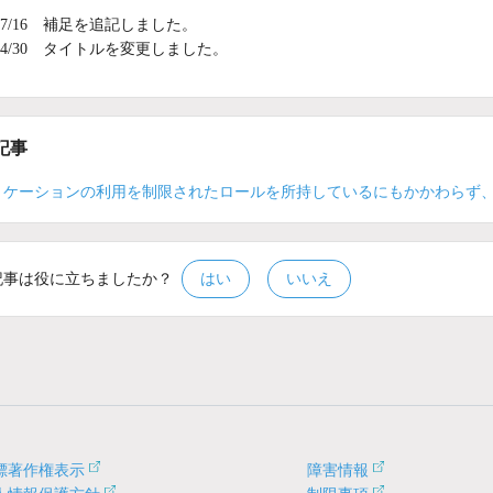
5/07/16 補足を追記しました。
5/04/30 タイトルを変更しました。
記事
リケーションの利用を制限されたロールを所持しているにもかかわらず
記事は役に立ちましたか？
はい
いいえ
標著作権表示
障害情報