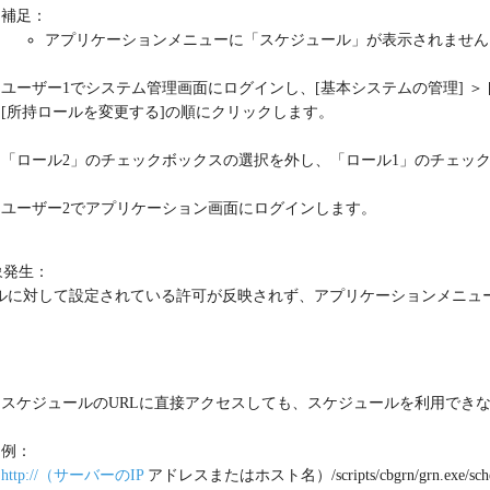
補足：
アプリケーションメニューに「スケジュール」が表示されません
ユーザー1でシステム管理画面にログインし、[基本システムの管理] ＞ [ユー
[
所持ロールを変更する
]の順にクリックします。
「ロール2」のチェックボックスの選択を外し、「ロール1」のチェック
ユーザー2でアプリケーション画面にログインします。
象発生：
ルに対して設定されている許可が反映されず、アプリケーションメニュ
：
スケジュールのURLに直接アクセスしても、スケジュールを利用でき
例：
http://（サーバーのIP
アドレスまたはホスト名）/scripts/cbgrn/grn.exe/sched