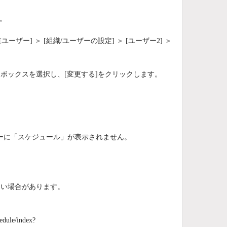
。
ザー] ＞ [組織/ユーザーの設定] ＞ [ユーザー2] ＞
ボックスを選択し、[変更する]をクリックします。
ーに「スケジュール」が表示されません。
ない場合があります。
ule/index?