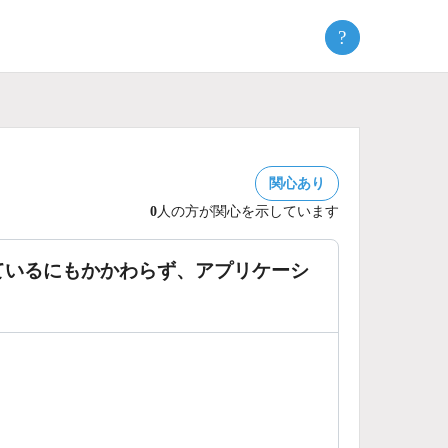
?
関心あり
0
人の方が関心を示しています
ているにもかかわらず、アプリケーシ