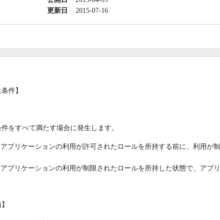
更新日
2015-07-16
生条件】
条件をすべて満たす場合に発生します。
アプリケーションの利用が許可されたロールを所持する前に、利用が
アプリケーションの利用が制限されたロールを所持した状態で、アプ
備】