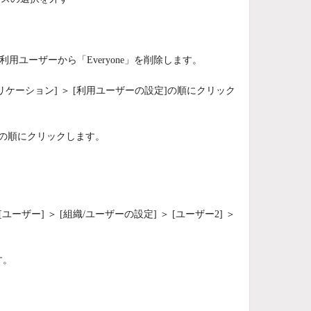
利用ユーザーから「Everyone」を削除します。
リケーション] ＞ [利用ユーザーの設定]の順にクリック
い]の順にクリックします。
ザー] ＞ [組織/ユーザーの設定] ＞ [ユーザー2] ＞
す。