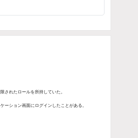
制限されたロールを所持していた。
リケーション画面にログインしたことがある。