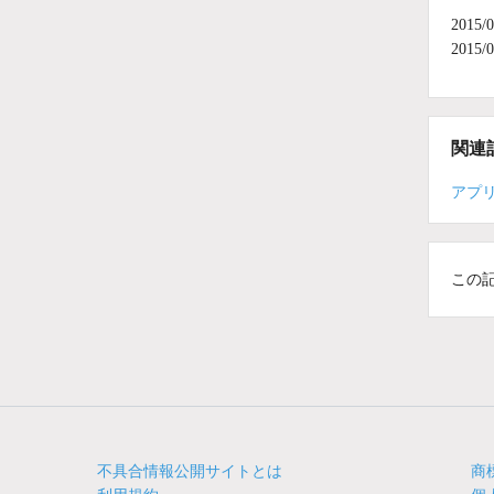
201
201
関連
アプ
この
不具合情報公開サイトとは
商