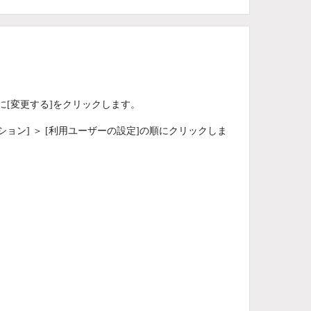
[変更する]をクリックします。
ション] ＞ [利用ユーザーの設定]の順にクリックしま