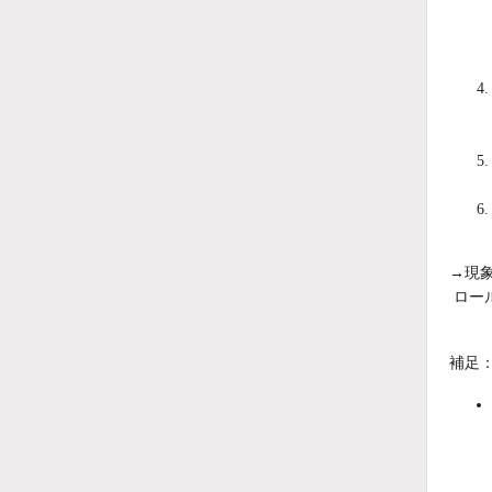
→現
ロー
補足