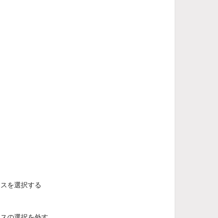
クスを選択する
クスの選択を外す