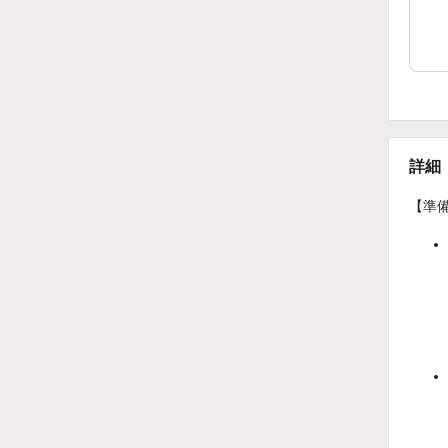
詳細
【準