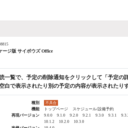
08815
ージ版 サイボウズ Office
読一覧で、予定の削除通知をクリックして「予定の
空白で表示されたり別の予定の内容が表示されたり
種別
不具合
機能
トップページ
スケジュール/設備予約
再現バージョン
9.0.0
9.1.0
9.2.0
9.2.1
9.3.0
9.3.1
9.3.
10.1.2
10.2.0
10.3.0
改修バージョン
10.4.0