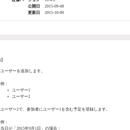
公開日
2015-09-08
更新日
2015-10-09
備】
ユーザーを追加します。
例：
ユーザー1
ユーザー2
ユーザー2で、参加者にユーザー1を含む予定を登録します。
例：
当日が「2015年9月1日」の場合：