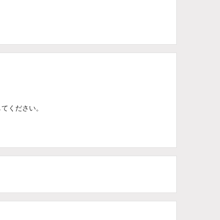
してください。