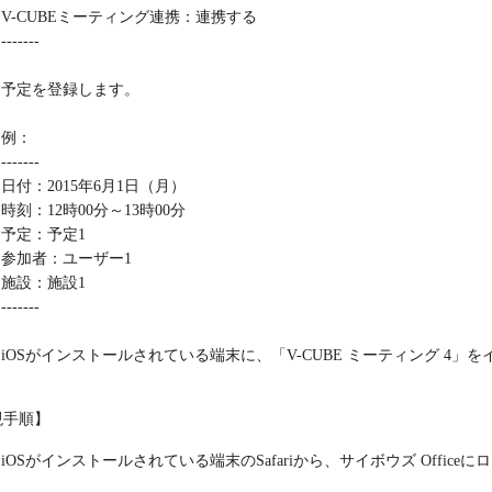
V-CUBEミーティング連携：連携する
-------
予定を登録します。
例：
-------
日付：2015年6月1日（月）
時刻：12時00分～13時00分
予定：予定1
参加者：ユーザー1
施設：施設1
-------
iOSがインストールされている端末に、「V-CUBE ミーティング 4」
現手順】
iOSがインストールされている端末のSafariから、サイボウズ Office