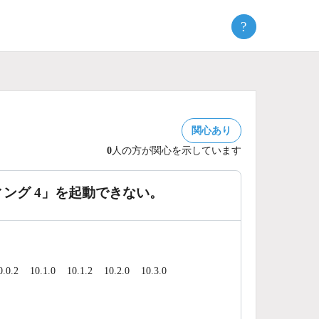
?
関心あり
0
人の方が関心を示しています
E ミーティング 4」を起動できない。
0.0.2
10.1.0
10.1.2
10.2.0
10.3.0