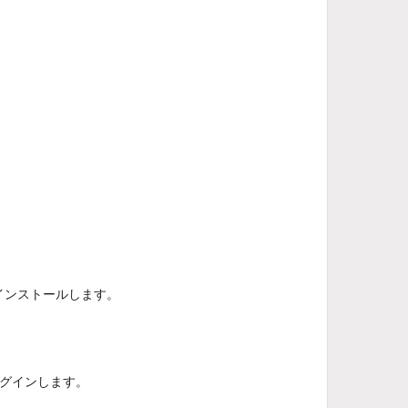
をインストールします。
にログインします。