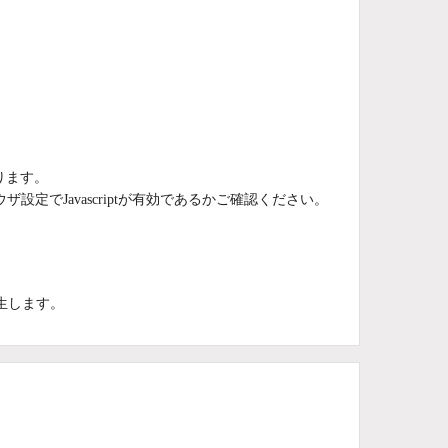
あります。
ザ設定でJavascriptが有効であるかご確認ください。
が発生します。