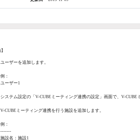
備】
ユーザーを追加します。
例：
ユーザー1
システム設定の「V-CUBEミーティング連携の設定」画面で、V-CUB
V-CUBEミーティング連携を行う施設を追加します。
例：
-------
施設名：施設1