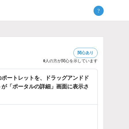
?
関心あり
0
人の方が関心を示しています
のポートレットを、ドラッグアンドド
トが「ポータルの詳細」画面に表示さ