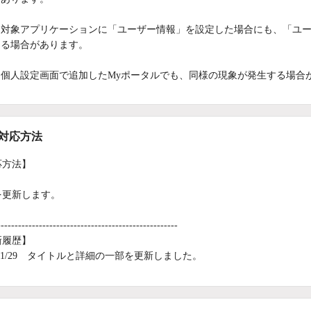
対象アプリケーションに「ユーザー情報」を設定した場合にも、「ユ
る場合があります。
個人設定画面で追加したMyポータルでも、同様の現象が発生する場合
/対応方法
応方法】
を更新します。
----------------------------------------------------
新履歴】
6/01/29 タイトルと詳細の一部を更新しました。