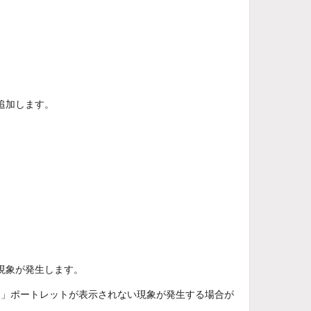
追加します。
現象が発生します。
モ」ポートレットが表示されない現象が発生する場合が