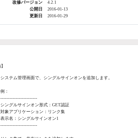
改修バージョン
4.2.1
公開日
2016-01-13
更新日
2016-01-29
備】
システム管理画面で、シングルサインオンを追加します。
例：
------------------------
シングルサインオン形式：GET認証
対象アプリケーション：リンク集
表示名：シングルサインオン1
------------------------