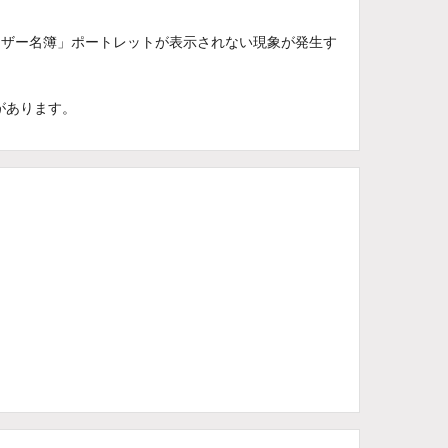
ーザー名簿」ポートレットが表示されない現象が発生す
があります。