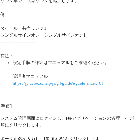
リンク集で、共有リンクを追加します。
例：
------------------------
タイトル：共有リンク1
シングルサインオン：シングルサインオン1
------------------------
補足：
設定手順の詳細はマニュアルをご確認ください。
管理者マニュアル
https://jp.cybozu.help/ja/g4/guide/#guide_index_01
現手順】
システム管理画面にログインし、[各アプリケーションの管理] ＞ [ポータル
順にクリックします。
ポータル名を入力し、[追加する]をクリックします。