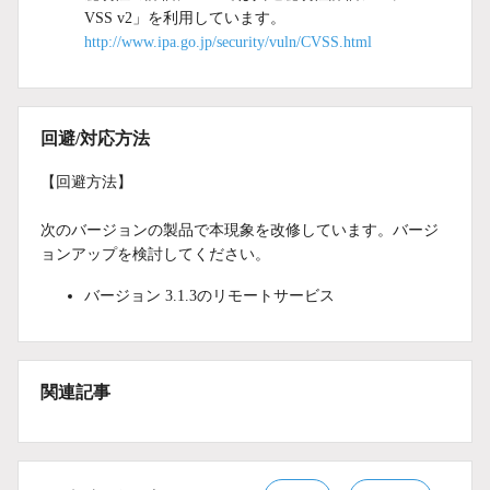
VSS v2」を利用しています。
http://www.ipa.go.jp/security/vuln/CVSS.html
回避/対応方法
【回避方法】
次のバージョンの製品で本現象を改修しています。バージ
ョンアップを検討してください。
バージョン 3.1.3のリモートサービス
関連記事