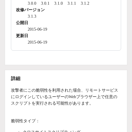
3.0.0
3.0.1
3.1.0
3.1.1
3.1.2
改修バージョン
3.1.3
公開日
2015-06-19
更新日
2015-06-19
詳細
攻撃者にこの脆弱性を利用された場合、リモートサービス
にログインしているユーザーのWebブラウザー上で任意の
スクリプトを実行される可能性があります。
脆弱性タイプ：