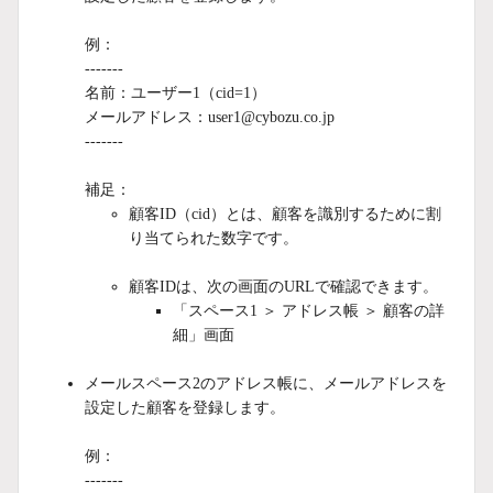
例：
-------
名前：ユーザー1（cid
=1）
メールアドレス：user1@cybozu.co.jp
-------
補足：
顧客ID（cid）とは、顧客を識別するために割
り当てられた数字です。
顧客IDは、次の画面のURLで確認できます。
「スペース1 ＞ アドレス帳 ＞ 顧客の詳
細」画面
メールスペース2のアドレス帳に、メールアドレスを
設定した顧客を登録します。
例：
-------