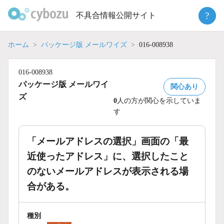
Skip
?
不具合情報公開サイト
to
content
ホーム
パッケージ版 メールワイズ
016-008938
016-008938
パッケージ版 メールワイ
関心あり
ズ
0
人の方が関心を示していま
す
「メールアドレスの選択」画面の「最
近使ったアドレス」に、選択したこと
のないメールアドレスが表示される場
合がある。
種別