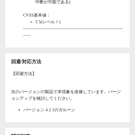
中断が可能である)
CVSS基本値：
3.5(レベルⅠ)
------------------------------------------------------------------
-----
回避/対応方法
【回避方法】
次のバージョンの製品で本現象を改修しています。バージ
ョンアップを検討してください。
バージョン 4.2.1のガルーン