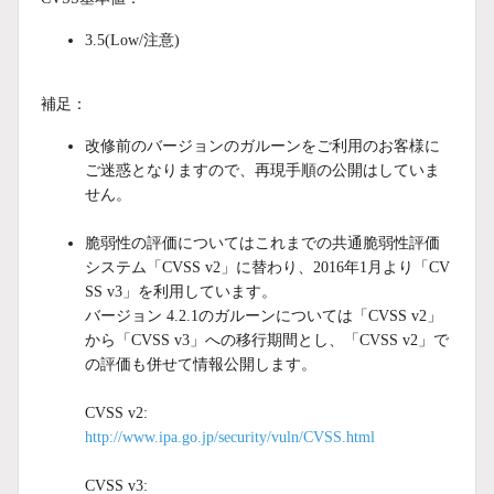
3.5(
Low/注意)
補足：
改修前のバージョンのガルーンをご利用のお客様に
ご迷惑となりますので、再現手順の公開はしていま
せん。
脆弱性の評価についてはこれまでの共通脆弱性評価
システム「CVSS v2」に替わり、2016年1月より「CV
SS v3」を利用しています。
バージョン 4.2.1のガルーンについては「CVSS v2」
から「CVSS v3」への移行期間とし、「CVSS v2」で
の評価も併せて情報公開します。
CVSS v2:
http://www.ipa.go.jp/security/vuln/CVSS.html
CVSS v3: