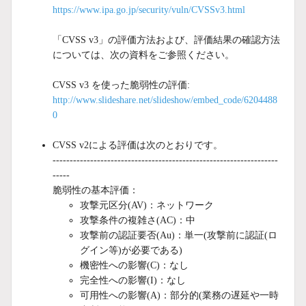
https://www.ipa.go.jp/security/vuln/CVSSv3.html
「CVSS v3」の評価方法および、評価結果の確認方法
については、次の資料をご参照ください。
CVSS v3 を使った脆弱性の評価:
http://www.slideshare.net/slideshow/embed_code/6204488
0
CVSS v2による評価は次のとおりです。
------------------------------------------------------------------
-----
脆弱性の基本評価：
攻撃元区分(AV)：ネットワーク
攻撃条件の複雑さ(AC)：中
攻撃前の認証要否(Au)：単一(攻撃前に認証(ロ
グイン等)が必要である)
機密性への影響(C)：なし
完全性への影響(I)：なし
可用性への影響(A)：部分的(業務の遅延や一時