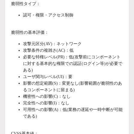
脆弱性タイプ：
認可・権限・アクセス制御
脆弱性の基本評価：
攻撃元区分(AV)：ネットワーク
攻撃条件の複雑さ(AC)：低
必要な特権レベル(PR)：低(攻撃前にコンポーネント
に対する基本的な権限での認証(ログイン等)が必要で
ある)
ユーザ関与レベル(UI)：要
影響の想定範囲(S)：変更なし(影響範囲が脆弱性のあ
るコンポーネントに留まる)
機密性への影響(C)：なし
完全性への影響(I)：なし
可用性への影響(A)：低(業務の遅延や一時中断が可能
である)
CVSS基本値：