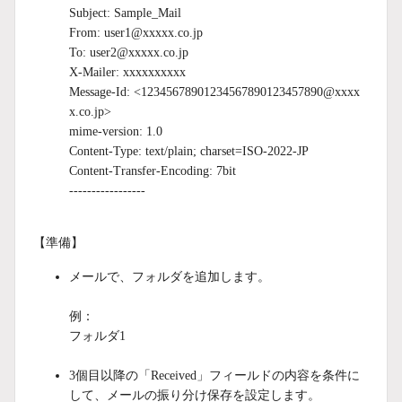
Subject: Sample_Mail
From: user1@xxxxx.co.jp
To: user2@xxxxx.co.jp
X-Mailer: xxxxxxxxxx
Message-Id: <12345678901234567890123457890@xxxx
x.co.jp>
mime-version: 1.0
Content-Type: text/plain; charset=ISO-2022-JP
Content-Transfer-Encoding: 7bit
-----------------
【準備】
メールで、フォルダを追加します。
例：
フォルダ1
3個目以降の「Received」フィールドの内容を条件に
して、メールの振り分け保存を設定します。