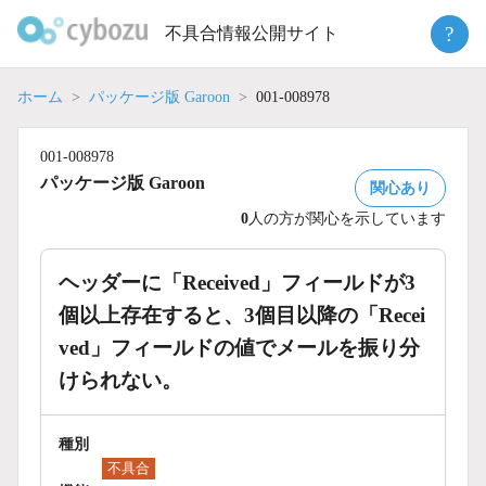
Skip
?
不具合情報公開サイト
to
content
ホーム
パッケージ版 Garoon
001-008978
001-008978
パッケージ版 Garoon
関心あり
0
人の方が関心を示しています
ヘッダーに「Received」フィールドが3
個以上存在すると、3個目以降の「Recei
ved」フィールドの値でメールを振り分
けられない。
種別
不具合