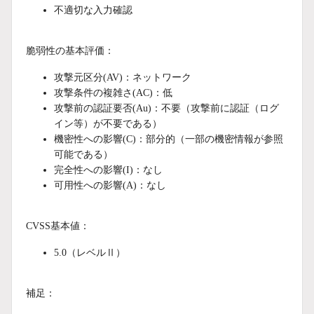
不適切な入力確認
脆弱性の基本評価：
攻撃元区分(AV)：ネットワーク
攻撃条件の複雑さ(AC)：低
攻撃前の認証要否(Au)：不要（攻撃前に認証（ログ
イン等）が不要である）
機密性への影響(C)：部分的（一部の機密情報が参照
可能である）
完全性への影響(I)：なし
可用性への影響(A)：なし
CVSS基本値：
5.0（レベルⅡ）
補足：