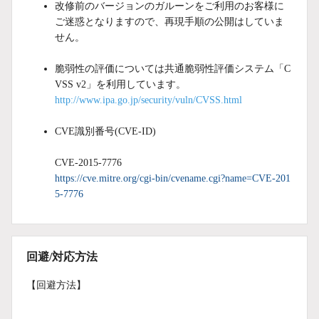
改修前のバージョンのガルーンをご利用のお客様に
ご迷惑となりますので、再現手順の公開はしていま
せん。
脆弱性の評価については共通脆弱性評価システム「C
VSS v2」を利用しています。
http://www.ipa.go.jp/security/vuln/CVSS.html
CVE識別番号(CVE-ID)
CVE-2015-7776
https://cve.mitre.org/cgi-bin/cvename.cgi?name=CVE-201
5-7776
回避/対応方法
【回避方法】