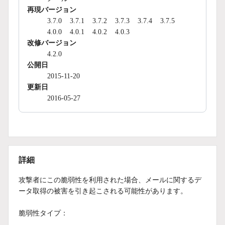
再現バージョン
3.7.0
3.7.1
3.7.2
3.7.3
3.7.4
3.7.5
4.0.0
4.0.1
4.0.2
4.0.3
改修バージョン
4.2.0
公開日
2015-11-20
更新日
2016-05-27
詳細
攻撃者にこの脆弱性を利用された場合、メールに関するデ
ータ取得の被害を引き起こされる可能性があります。
脆弱性タイプ：