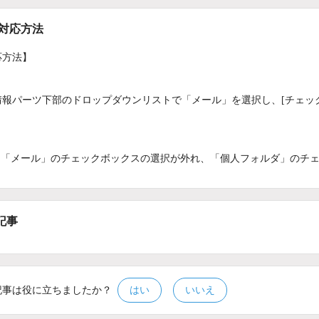
/対応方法
応方法】
情報パーツ下部のドロップダウンリストで「メール」を選択し、[チェッ
：
「メール」のチェックボックスの選択が外れ、「個人フォルダ」のチ
記事
記事は役に立ちましたか？
はい
いいえ