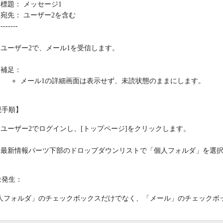
標題： メッセージ1
宛先： ユーザー2を含む
-------
ユーザー2で、メール1を受信します。
補足：
メール1の詳細画面は表示せず、未読状態のままにします。
現手順】
ユーザー2でログインし、[トップページ]をクリックします。
最新情報パーツ下部のドロップダウンリストで「個人フォルダ」を選択
象発生：
人フォルダ」のチェックボックスだけでなく、「メール」のチェックボ