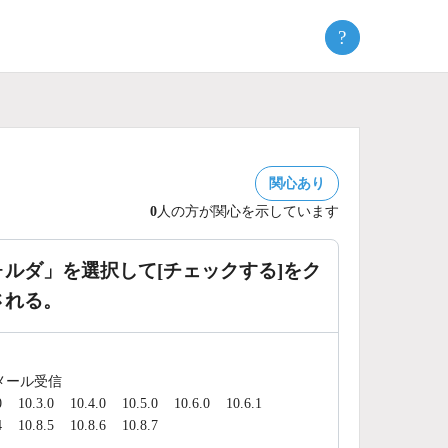
?
関心あり
0
人の方が関心を示しています
ルダ」を選択して[チェックする]をク
される。
メール受信
0
10.3.0
10.4.0
10.5.0
10.6.0
10.6.1
4
10.8.5
10.8.6
10.8.7