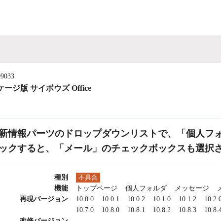
09033
ージ版 サイボウズ Office
新情報パーツのドロップダウンリストで、「個人フォ
ックすると、「メール」のチェックボックスも選択
種別
不具合
機能
トップページ
個人フォルダ
メッセージ
再現バージョン
10.0.0
10.0.1
10.0.2
10.1.0
10.1.2
10.2.
10.7.0
10.8.0
10.8.1
10.8.2
10.8.3
10.8.
改修バージョン