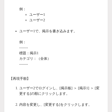
例：
ユーザー1
ユーザー2
ユーザー1で、掲示を書き込みます。
例：
-------
標題：掲示1
カテゴリ：（全体）
-------
【再現手順】
ユーザー2でログインし、[掲示板] ＞ [掲示1] ＞ [変
更する]の順にクリックします。
内容を変更し、[変更する]をクリックします。