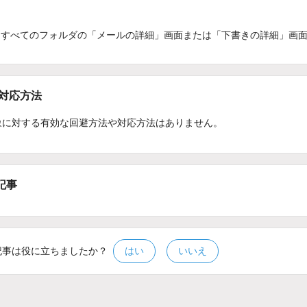
：
すべてのフォルダの「メールの詳細」画面または「下書きの詳細」画
/対応方法
象に対する有効な回避方法や対応方法はありません。
記事
記事は役に立ちましたか？
はい
いいえ