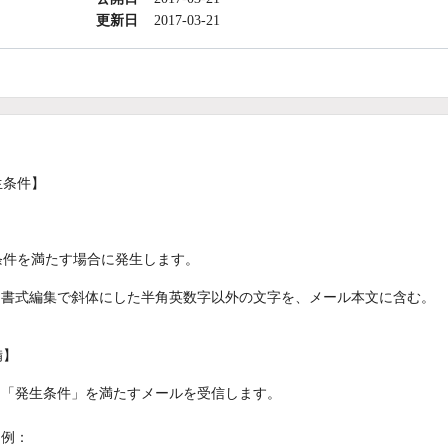
更新日
2017-03-21
生条件】
条件を満たす場合に発生します。
書式編集で斜体にした半角英数字以外の文字を、メール本文に含む。
備】
「発生条件」を満たすメールを受信します。
例：