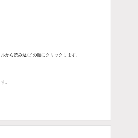
Vファイルから読み込む]の順にクリックします。
ます。