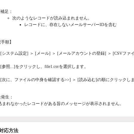
補足：
次のようなレコードが読み込まれません。
レコードに、存在しないメールサーバーIDを含む
現手順】
[システム設定] ＞ [メール] ＞ [メールアカウントの登録] ＞ [CS
[参照...]をクリックし、file1.csvを選択します。
[次に、ファイルの中身を確認する>>] ＞ [読み込む]の順にクリックし
象発生：
込まれなかったレコードがある旨のメッセージが表示されません。
/対応方法