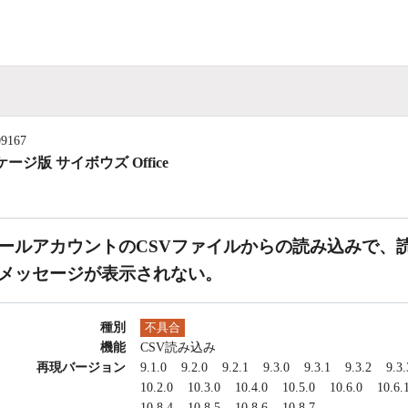
09167
ージ版 サイボウズ Office
ールアカウントのCSVファイルからの読み込みで、
メッセージが表示されない。
種別
不具合
機能
CSV読み込み
再現バージョン
9.1.0
9.2.0
9.2.1
9.3.0
9.3.1
9.3.2
9.3.
10.2.0
10.3.0
10.4.0
10.5.0
10.6.0
10.6.
10.8.4
10.8.5
10.8.6
10.8.7