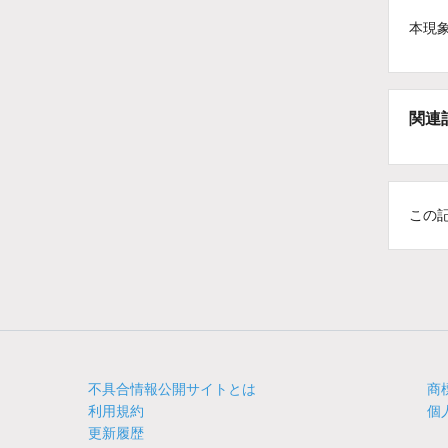
本現
関連
この
不具合情報公開サイトとは
商
利用規約
個
更新履歴