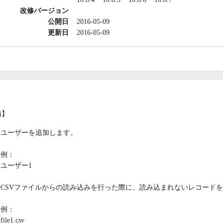
改修バージョン
公開日
2016-05-09
更新日
2016-05-09
備】
ユーザーを追加します。
例：
ユーザー1
CSVファイルからの読み込みを行った際に、読み込まれないレコードを
例：
file1.csv