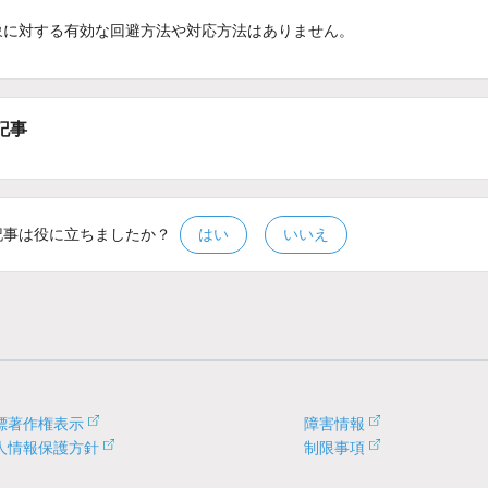
象に対する有効な回避方法や対応方法はありません。
記事
記事は役に立ちましたか？
はい
いいえ
標著作権表示
障害情報
人情報保護方針
制限事項