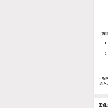
【再
→現
読み
回避