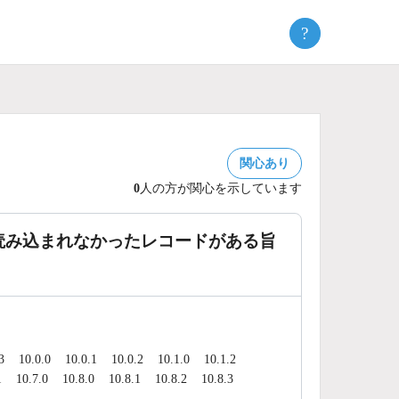
?
関心あり
0
人の方が関心を示しています
読み込まれなかったレコードがある旨
3
10.0.0
10.0.1
10.0.2
10.1.0
10.1.2
1
10.7.0
10.8.0
10.8.1
10.8.2
10.8.3