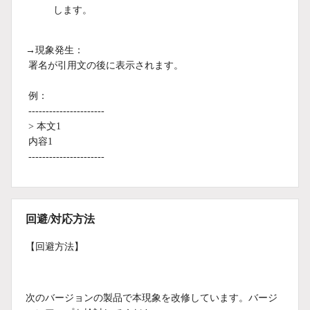
します。
→現象発生：
署名が引用文の後に表示されます。
例：
----------------------
> 本文1
内容1
----------------------
回避/対応方法
【回避方法】
次のバージョンの製品で本現象を改修しています。バージ