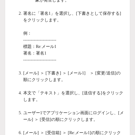
象が発生します。
署名に「署名1」を選択し、[下書きとして保存する]
をクリックします。
例：
----------------------
標題：Re:メール1
署名：署名1
----------------------
[メール] ＞ [下書き] ＞ [メール1] ＞ [変更/送信]の
順にクリックします。
本文で「テキスト」を選択し、[送信する]をクリック
します。
ユーザー1でアプリケーション画面にログインし、[メ
ール] ＞ [受信]の順にクリックします。
[メール] ＞ [受信箱] ＞ [Re:メール1]の順にクリック