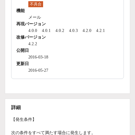
不具合
機能
メール
再現バージョン
4.0.0
4.0.1
4.0.2
4.0.3
4.2.0
4.2.1
改修バージョン
4.2.2
公開日
2016-03-18
更新日
2016-05-27
詳細
【発生条件】
次の条件をすべて満たす場合に発生します。