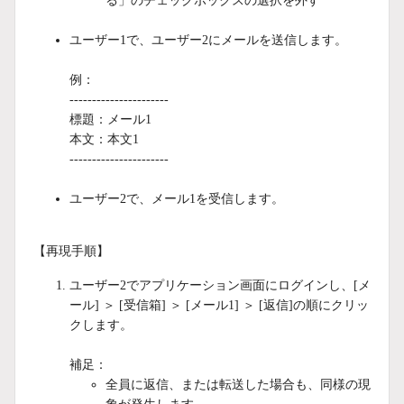
る」のチェックボックスの選択を外す
ユーザー1で、ユーザー2にメールを送信します。
例：
----------------------
標題：メール1
本文：本文1
----------------------
ユーザー2で、メール1を受信します。
【再現手順】
ユーザー2でアプリケーション画面にログインし、[メ
ール] ＞ [受信箱] ＞ [メール1] ＞ [返信]の順にクリッ
クします。
補足：
全員に返信、または転送した場合も、同様の現