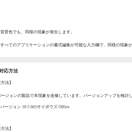
：
背景色でも、同様の現象が発生します。
すべてのアプリケーションの書式編集が可能な入力欄で、同様の現象
/対応方法
避方法】
バージョンの製品で本現象を改修しています。バージョンアップを検討
バージョン 10.5.0のサイボウズ Office
応方法】