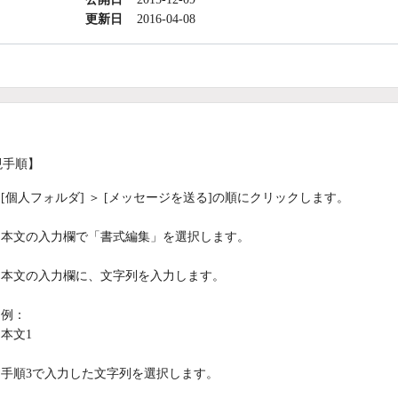
更新日
2016-04-08
現手順】
[個人フォルダ] ＞ [メッセージを送る]の順にクリックします。
本文の入力欄で「書式編集」を選択します。
本文の入力欄に、文字列を入力します。
例：
本文1
手順3で入力した文字列を選択します。