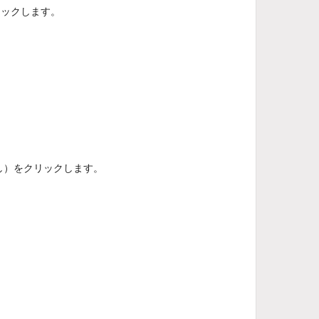
リックします。
し）をクリックします。