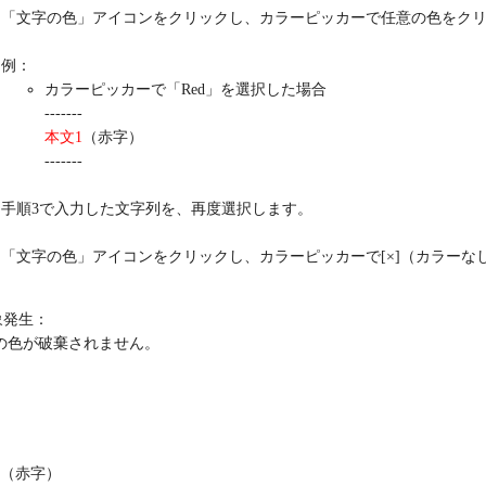
「文字の色」アイコンをクリックし、カラーピッカーで任意の色をク
例：
カラーピッカーで「Red」を選択した場合
-------
本文1
（赤字）
-------
手順3で入力した文字列を、再度選択します。
「文字の色」アイコンをクリックし、カラーピッカーで[×]（カラーな
象発生：
の色が破棄されません。
（赤字）