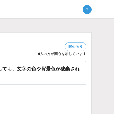
?
関心あり
0
人の方が関心を示しています
択しても、文字の色や背景色が破棄され