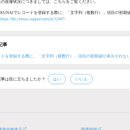
象の改修状況につきましては、こちらをご覧ください。
KUNAIでレコードを登録する際に、「文字列（複数行）」項目の初期
https://kb.cybozu.support/article/32407/
記事
ードを登録する際に、「文字列（複数行）」項目の初期値が表示されな
記事は役に立ちましたか？
はい
いいえ
標著作権表示
障害情報