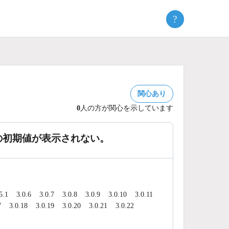
?
関心あり
0
人の方が関心を示しています
の初期値が表示されない。
5.1
3.0.6
3.0.7
3.0.8
3.0.9
3.0.10
3.0.11
7
3.0.18
3.0.19
3.0.20
3.0.21
3.0.22