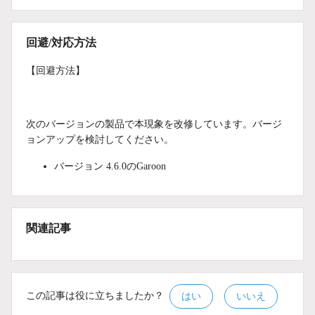
回避/対応方法
【回避方法】
次のバージョンの製品で本現象を改修しています。バージ
ョンアップを検討してください。
バージョン 4.6.0のGaroon
関連記事
この記事は役に立ちましたか？
はい
いいえ