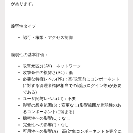
があります。
脆弱性タイプ：
認可・権限・アクセス制御
脆弱性の基本評価：
攻撃元区分(AV)：ネットワーク
攻撃条件の複雑さ(AC)：低
必要な特権レベル(PR)：高(攻撃前にコンポーネント
に対する管理者権限相当での認証(ログイン等)が必要
である)
ユーザ関与レベル(UI)：不要
影響の想定範囲(S)：変更なし(影響範囲が脆弱性のあ
るコンポーネントに留まる)
機密性への影響(C)：なし
完全性への影響(I)：なし
可用性への影響(A)：高(対象コンポーネントを完全に