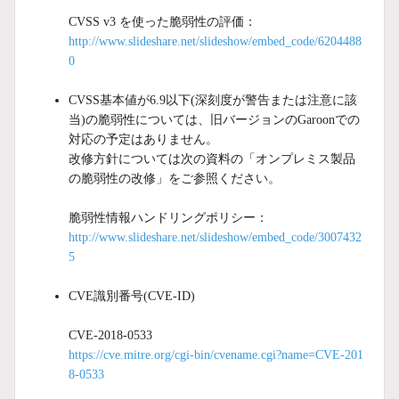
CVSS v3 を使った脆弱性の評価：
http://www.slideshare.net/slideshow/embed_code/6204488
0
CVSS基本値が6.9以下(深刻度が警告または注意に該
当)の脆弱性については、旧バージョンのGaroonでの
対応の予定はありません。
改修方針については次の資料の「オンプレミス製品
の脆弱性の改修」をご参照ください。
脆弱性情報ハンドリングポリシー：
http://www.slideshare.net/slideshow/embed_code/3007432
5
CVE識別番号(CVE-ID)
CVE-2018-0533
https://cve.mitre.org/cgi-bin/cvename.cgi?name=CVE-201
8-0533