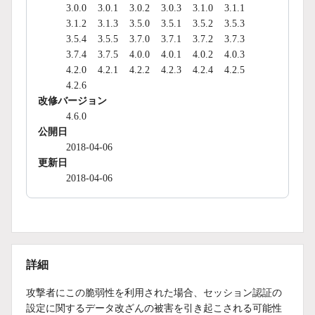
3.0.0
3.0.1
3.0.2
3.0.3
3.1.0
3.1.1
3.1.2
3.1.3
3.5.0
3.5.1
3.5.2
3.5.3
3.5.4
3.5.5
3.7.0
3.7.1
3.7.2
3.7.3
3.7.4
3.7.5
4.0.0
4.0.1
4.0.2
4.0.3
4.2.0
4.2.1
4.2.2
4.2.3
4.2.4
4.2.5
4.2.6
改修バージョン
4.6.0
公開日
2018-04-06
更新日
2018-04-06
詳細
攻撃者にこの脆弱性を利用された場合、セッション認証の
設定に関するデータ改ざんの被害を引き起こされる可能性