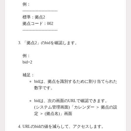
例：
------------------------
標準：拠点2
拠点コード：002
------------------------
「拠点2」のbidを確認します。
例：
bid=2
補足：
bidは、拠点を識別するために割り当てられた
数字です。
bidは、次の画面のURLで確認できます。
(システム管理画面)「カレンダー ＞ 拠点の設
定 ＞ (拠点名)」画面
URLのbidの値を減らして、アクセスします。