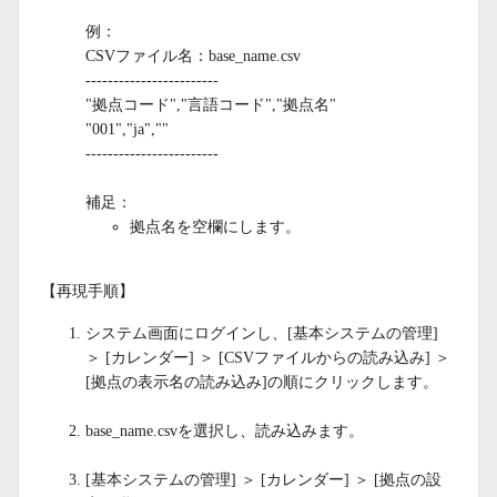
例：
CSVファイル名：base_name.csv
------------------------
"拠点コード","言語コード","拠点名"
"001","ja",""
------------------------
補足：
拠点名を空欄にします。
【再現手順】
システム画面にログインし、[基本システムの管理]
＞ [カレンダー] ＞ [CSVファイルからの読み込み] ＞
[拠点の表示名の読み込み]の順にクリックします。
base_name.csvを選択し、読み込みます。
[基本システムの管理] ＞ [カレンダー] ＞ [拠点の設