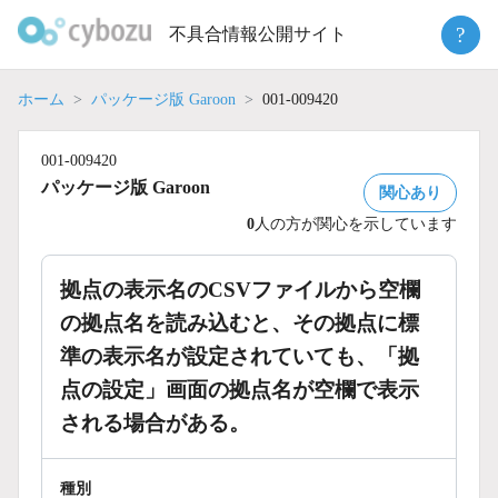
Skip
?
不具合情報公開サイト
to
content
ホーム
パッケージ版 Garoon
001-009420
001-009420
パッケージ版 Garoon
関心あり
0
人の方が関心を示しています
拠点の表示名のCSVファイルから空欄
の拠点名を読み込むと、その拠点に標
準の表示名が設定されていても、「拠
点の設定」画面の拠点名が空欄で表示
される場合がある。
種別