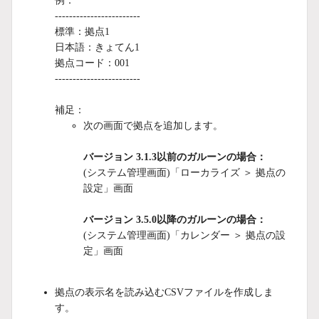
例：
------------------------
標準：拠点1
日本語：きょてん1
拠点コード：001
------------------------
補足：
次の画面で拠点を追加します。
バージョン 3.1.3以前のガルーンの場合：
(システム管理画面)「ローカライズ ＞ 拠点の
設定」画面
バージョン 3.5.0以降のガルーンの場合：
(システム管理画面)「カレンダー ＞ 拠点の設
定」画面
拠点の表示名を読み込むCSVファイルを作成しま
す。