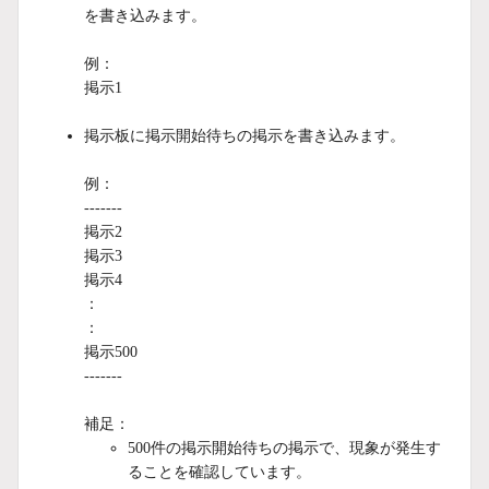
を書き込みます。
例：
掲示1
掲示板に掲示開始待ちの掲示を書き込みます。
例：
-------
掲示2
掲示3
掲示4
：
：
掲示500
-------
補足：
500件の掲示開始待ちの掲示で、現象が発生す
ることを確認しています。