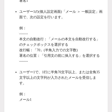
署名1
ユーザー1の(個人設定画面)「メール ＞ 一般設定」画
面で、次の設定を行います。
例：
-------
本文の自動改行：「メールの本文を自動改行する」
のチェックボックスを選択する
改行幅：「70」(半角入力での文字数)
署名の位置：「引用文の前に挿入する」を選択する
-------
ユーザー1で、1行に半角70文字以上、または全角35
文字以上の文字列が入力されたメールを受信しま
す。
例：
メール1