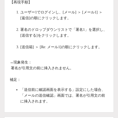
【再現手順】
ユーザー1でログインし、[メール] ＞ [メール1] ＞
[返信]の順にクリックします。
署名のドロップダウンリストで「署名1」を選択し、
[送信する]をクリックします。
[送信箱] ＞ [Re: メール1]の順にクリックします。
→現象発生：
署名が引用文の前に挿入されません。
補足：
「送信前に確認画面を表示する」設定にした場合、
「メールの送信確認」画面では、署名が引用文の前
に挿入されます。