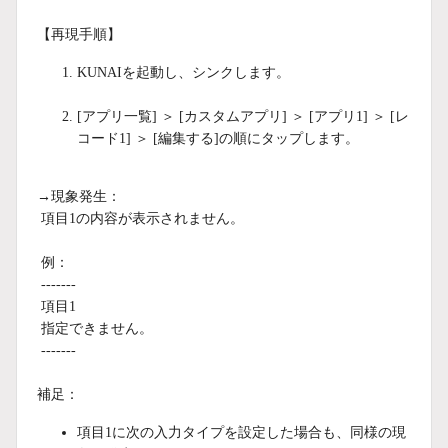
【再現手順】
KUNAIを起動し、シンクします。
[アプリ一覧] ＞ [カスタムアプリ] ＞ [アプリ1] ＞ [レ
コード1] ＞ [編集する]の順にタップします。
→現象発生：
項目1の内容が表示されません。
例：
-------
項目1
指定できません。
-------
補足：
項目1に次の入力タイプを設定した場合も、同様の現