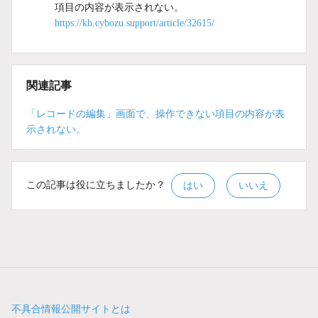
項目の内容が表示されない。
https://kb.cybozu.support/article/32615/
関連記事
「レコードの編集」画面で、操作できない項目の内容が表
示されない。
この記事は役に立ちましたか？
はい
いいえ
不具合情報公開サイトとは