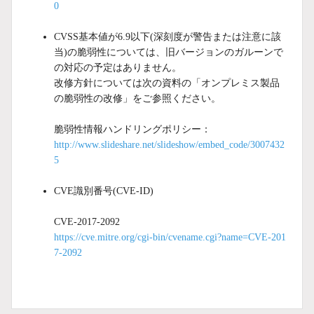
0
CVSS基本値が6.9以下(深刻度が警告または注意に該
当)の脆弱性については、旧バージョンのガルーンで
の対応の予定はありません。
改修方針については次の資料の「オンプレミス製品
の脆弱性の改修」をご参照ください。
脆弱性情報ハンドリングポリシー：
http://www.slideshare.net/slideshow/embed_code/3007432
5
CVE識別番号(CVE-ID)
CVE-2017-2092
https://cve.mitre.org/cgi-bin/cvename.cgi?name=CVE-201
7-2092