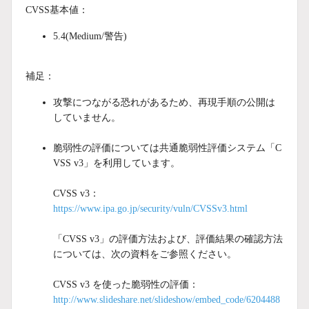
CVSS基本値：
5.4(Medium/警告)
補足：
攻撃につながる恐れがあるため、再現手順の公開は
していません。
脆弱性の評価については共通脆弱性評価システム「C
VSS v3」を利用しています。
CVSS v3：
https://www.ipa.go.jp/security/vuln/CVSSv3.html
「CVSS v3」の評価方法および、評価結果の確認方法
については、次の資料をご参照ください。
CVSS v3 を使った脆弱性の評価：
http://www.slideshare.net/slideshow/embed_code/6204488