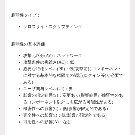
脆弱性タイプ：
クロスサイトスクリプティング
脆弱性の基本評価：
攻撃元区分(AV)：ネットワーク
攻撃条件の複雑さ(AC)：低
必要な特権レベル(PR)：低(攻撃前にコンポーネント
に対する基本的な権限での認証(ログイン等)が必要で
ある)
ユーザ関与レベル(UI)：要
影響の想定範囲(S)：変更あり(影響範囲が脆弱性のあ
るコンポーネント以外にも広がる可能性がある)
機密性への影響(C)：低(影響が限定的である)
完全性への影響(I)：低(影響が限定的である)
可用性への影響(A)：なし