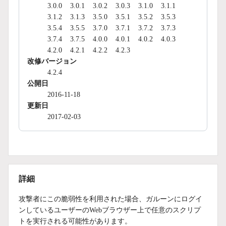
3.0.0
3.0.1
3.0.2
3.0.3
3.1.0
3.1.1
3.1.2
3.1.3
3.5.0
3.5.1
3.5.2
3.5.3
3.5.4
3.5.5
3.7.0
3.7.1
3.7.2
3.7.3
3.7.4
3.7.5
4.0.0
4.0.1
4.0.2
4.0.3
4.2.0
4.2.1
4.2.2
4.2.3
改修バージョン
4.2.4
公開日
2016-11-18
更新日
2017-02-03
詳細
攻撃者にこの脆弱性を利用された場合、ガルーンにログイ
ンしているユーザーのWebブラウザー上で任意のスクリプ
トを実行される可能性があります。