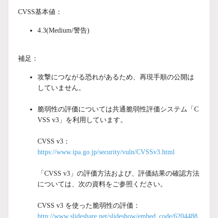
CVSS基本値：
4.3(Medium/警告)
補足：
攻撃につながる恐れがあるため、再現手順の公開は
していません。
脆弱性の評価については共通脆弱性評価システム「C
VSS v3」を利用しています。
CVSS v3：
https://www.ipa.go.jp/security/vuln/CVSSv3.html
「CVSS v3」の評価方法および、評価結果の確認方法
については、次の資料をご参照ください。
CVSS v3 を使った脆弱性の評価：
http://www.slideshare.net/slideshow/embed_code/6204488