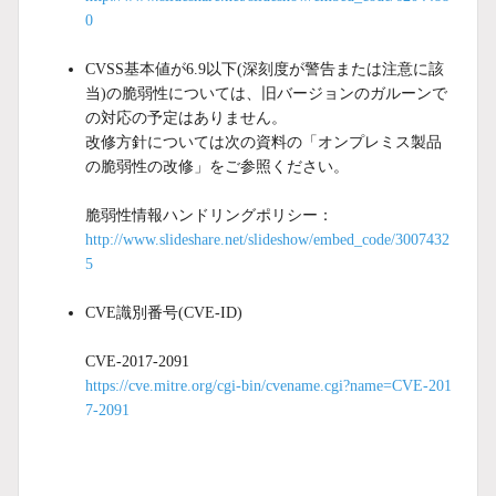
0
CVSS基本値が6.9以下(深刻度が警告または注意に該
当)の脆弱性については、旧バージョンのガルーンで
の対応の予定はありません。
改修方針については次の資料の「オンプレミス製品
の脆弱性の改修」をご参照ください。
脆弱性情報ハンドリングポリシー：
http://www.slideshare.net/slideshow/embed_code/3007432
5
CVE識別番号(CVE-ID)
CVE-2017-2091
https://cve.mitre.org/cgi-bin/cvename.cgi?name=CVE-201
7-2091