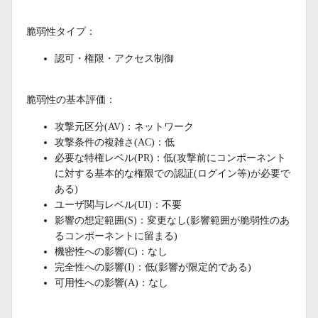
脆弱性タイプ：
認可・権限・アクセス制御
脆弱性の基本評価：
攻撃元区分(AV)：ネットワーク
攻撃条件の複雑さ(AC)：低
必要な特権レベル(PR)：低(攻撃前にコンポーネント
に対する基本的な権限での認証(ログイン等)が必要で
ある)
ユーザ関与レベル(UI)：不要
影響の想定範囲(S)：変更なし(影響範囲が脆弱性のあ
るコンポーネントに留まる)
機密性への影響(C)：なし
完全性への影響(I)：低(影響が限定的である)
可用性への影響(A)：なし