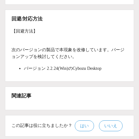
回避/対応方法
【回避方法】
次のバージョンの製品で本現象を改修しています。バージ
ョンアップを検討してください。
バージョン 2.2.24(Win)のCybozu Desktop
関連記事
この記事は役に立ちましたか？
はい
いいえ