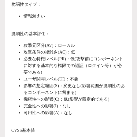
脆弱性タイプ：
情報漏えい
脆弱性の基本評価：
攻撃元区分(AV)：ローカル
攻撃条件の複雑さ(AC)：低
必要な特権レベル(PR)：低(攻撃前にコンポーネント
に対する基本的な権限での認証（ログイン等）が必
要である)
ユーザ関与レベル(UI)：不要
影響の想定範囲(S)：変更なし(影響範囲が脆弱性のあ
るコンポーネントに留まる)
機密性への影響(C)：低(影響が限定的である)
完全性への影響(I)：なし
可用性への影響(A)：なし
CVSS基本値：