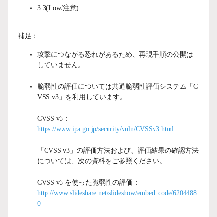
3.3(Low/注意)
補足：
攻撃につながる恐れがあるため、再現手順の公開は
していません。
脆弱性の評価については共通脆弱性評価システム「C
VSS v3」を利用しています。
CVSS v3：
https://www.ipa.go.jp/security/vuln/CVSSv3.html
「CVSS v3」の評価方法および、評価結果の確認方法
については、次の資料をご参照ください。
CVSS v3 を使った脆弱性の評価：
http://www.slideshare.net/slideshow/embed_code/6204488
0