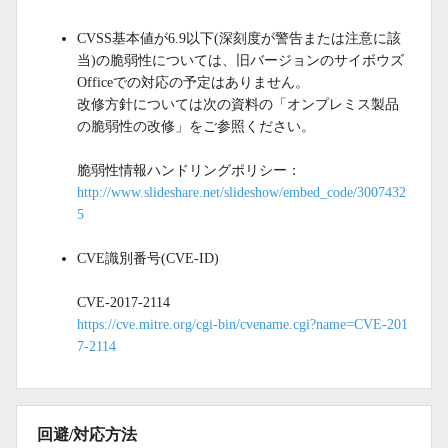
CVSS基本値が6.9以下(深刻度が警告または注意に該
当)の脆弱性については、旧バージョンのサイボウズ
Officeでの対応の予定はありません。
改修方針については次の資料の「オンプレミス製品
の脆弱性の改修」をご参照ください。
脆弱性情報ハンドリングポリシー：
http://www.slideshare.net/slideshow/embed_code/3007432
5
CVE識別番号(CVE-ID)
CVE-2017-2114
https://cve.mitre.org/cgi-bin/cvename.cgi?name=CVE-201
7-2114
回避/対応方法