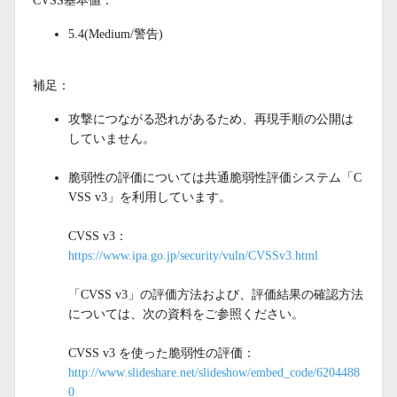
CVSS基本値：
5.4(Medium/警告)
補足：
攻撃につながる恐れがあるため、再現手順の公開は
していません。
脆弱性の評価については共通脆弱性評価システム「C
VSS v3」を利用しています。
CVSS v3：
https://www.ipa.go.jp/security/vuln/CVSSv3.html
「CVSS v3」の評価方法および、評価結果の確認方法
については、次の資料をご参照ください。
CVSS v3 を使った脆弱性の評価：
http://www.slideshare.net/slideshow/embed_code/6204488
0