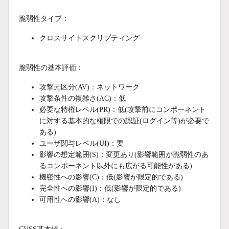
脆弱性タイプ：
クロスサイトスクリプティング
脆弱性の基本評価：
攻撃元区分(AV)：ネットワーク
攻撃条件の複雑さ(AC)：低
必要な特権レベル(PR)：低(攻撃前にコンポーネント
に対する基本的な権限での認証(ログイン等)が必要で
ある)
ユーザ関与レベル(UI)：要
影響の想定範囲(S)：変更あり(影響範囲が脆弱性のあ
るコンポーネント以外にも広がる可能性がある)
機密性への影響(C)：低(影響が限定的である)
完全性への影響(I)：低(影響が限定的である)
可用性への影響(A)：なし