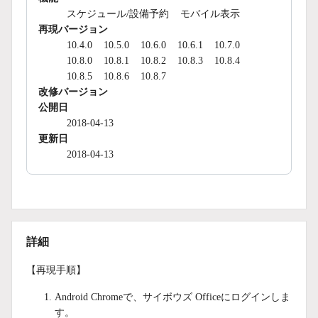
スケジュール/設備予約
モバイル表示
再現バージョン
10.4.0
10.5.0
10.6.0
10.6.1
10.7.0
10.8.0
10.8.1
10.8.2
10.8.3
10.8.4
10.8.5
10.8.6
10.8.7
改修バージョン
公開日
2018-04-13
更新日
2018-04-13
詳細
【再現手順】
Android Chromeで、サイボウズ Officeにログインしま
す。