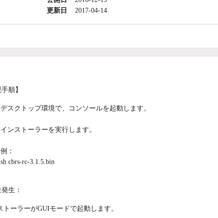
更新日
2017-04-14
現手順】
デスクトップ環境で、コンソールを起動します。
インストーラーを実行します。
例：
sh cbrs-rc-3.1.5.bin
象発生：
ストーラーがGUIモードで起動します。