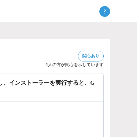
?
関心あり
1
人の方が関心を示しています
用し、インストーラーを実行すると、G