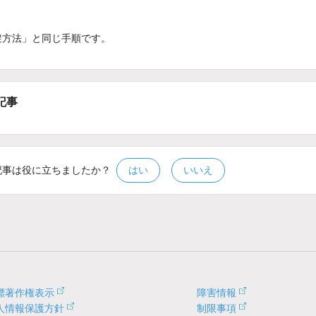
避方法」と同じ手順です。
記事
記事は役に立ちましたか？
はい
いいえ
標著作権表示
障害情報
人情報保護方針
制限事項