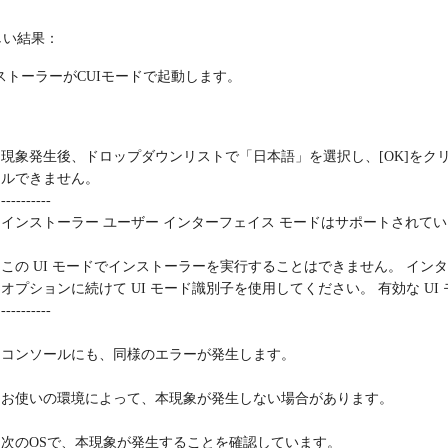
しい結果：
ストーラーがCUIモードで起動します。
：
現象発生後、ドロップダウンリストで「日本語」を選択し、[OK]を
ルできません。
----------
インストーラー ユーザー インターフェイス モードはサポートされて
この UI モードでインストーラーを実行することはできません。 インタ
オプションに続けて UI モード識別子を使用してください。 有効な UI モード識
----------
コンソールにも、同様のエラーが発生します。
お使いの環境によって、本現象が発生しない場合があります。
次のOSで、本現象が発生することを確認しています。