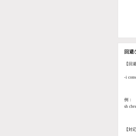
回避
【回
-i 
例：
sh cbrs
【対