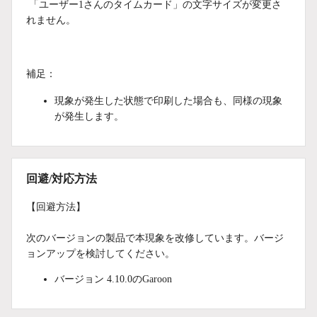
「ユーザー1さんのタイムカード」の文字サイズが変更さ
れません。
補足：
現象が発生した状態で印刷した場合も、同様の現象
が発生します。
回避/対応方法
【回避方法】
次のバージョンの製品で本現象を改修しています。バージ
ョンアップを検討してください。
バージョン 4.10.0のGaroon