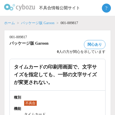
Skip
?
不具合情報公開サイト
to
content
ホーム
パッケージ版 Garoon
001-009817
001-009817
パッケージ版 Garoon
関心あり
0
人の方が関心を示しています
タイムカードの印刷用画面で、文字サ
イズを指定しても、一部の文字サイズ
が変更されない。
種別
不具合
機能
タイムカード