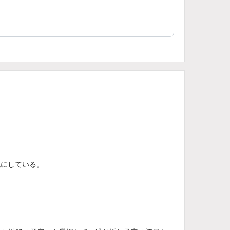
読にしている。