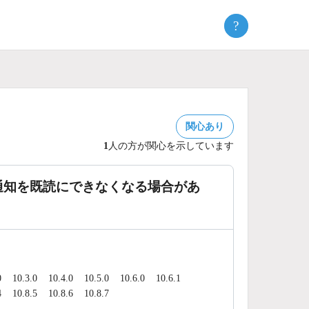
?
関心あり
1
人の方が関心を示しています
通知を既読にできなくなる場合があ
0
10.3.0
10.4.0
10.5.0
10.6.0
10.6.1
4
10.8.5
10.8.6
10.8.7