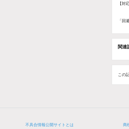
【対
「回
関連
この
不具合情報公開サイトとは
商