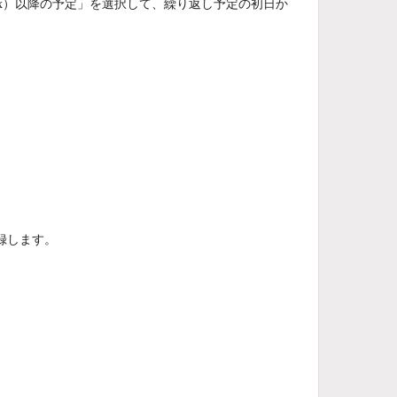
日（xx）以降の予定」を選択して、繰り返し予定の初日か
録します。