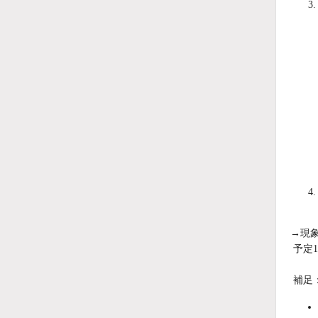
→現
予定
補足