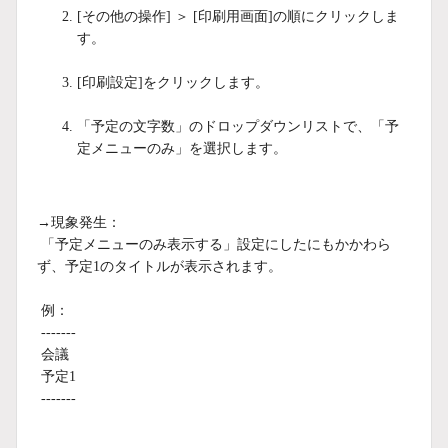
[その他の操作] ＞ [印刷用画面]の順にクリックしま
す。
[印刷設定]をクリックします。
「予定の文字数」のドロップダウンリストで、「予
定メニューのみ」を選択します。
→現象発生：
「予定メニューのみ表示する」設定にしたにもかかわら
ず、予定1のタイトルが表示されます。
例：
-------
会議
予定1
-------