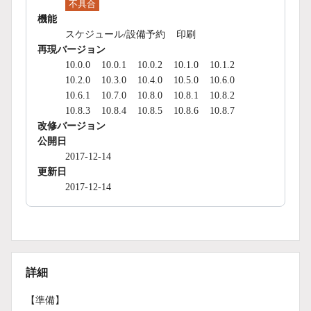
不具合
機能
スケジュール/設備予約
印刷
再現バージョン
10.0.0
10.0.1
10.0.2
10.1.0
10.1.2
10.2.0
10.3.0
10.4.0
10.5.0
10.6.0
10.6.1
10.7.0
10.8.0
10.8.1
10.8.2
10.8.3
10.8.4
10.8.5
10.8.6
10.8.7
改修バージョン
公開日
2017-12-14
更新日
2017-12-14
詳細
【準備】