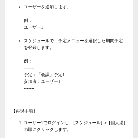
ユーザーを追加します。
例：
ユーザー1
スケジュールで、予定メニューを選択した期間予定
を登録します。
例：
-------
予定：「会議」予定1
参加者：ユーザー1
-------
【再現手順】
ユーザー1でログインし、[スケジュール] ＞ [個人週]
の順にクリックします。